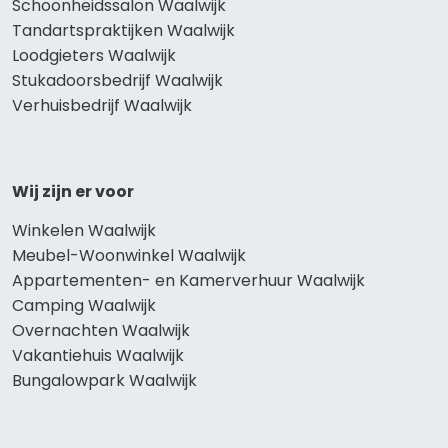
Schoonheidssalon Waalwijk
Tandartspraktijken Waalwijk
Loodgieters Waalwijk
Stukadoorsbedrijf Waalwijk
Verhuisbedrijf Waalwijk
Wij zijn er voor
Winkelen Waalwijk
Meubel-Woonwinkel Waalwijk
Appartementen- en Kamerverhuur Waalwijk
Camping Waalwijk
Overnachten Waalwijk
Vakantiehuis Waalwijk
Bungalowpark Waalwijk