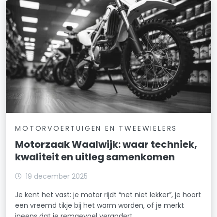
MOTORVOERTUIGEN EN TWEEWIELERS
Motorzaak Waalwijk: waar techniek,
kwaliteit en uitleg samenkomen
19 december 2025
Je kent het vast: je motor rijdt “net niet lekker”, je hoort
een vreemd tikje bij het warm worden, of je merkt
ineens dat je remgevoel verandert.