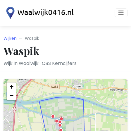
Wijken
Waspik
Waspik
Wijk in Waalwijk · CBS Kerncijfers
+
−