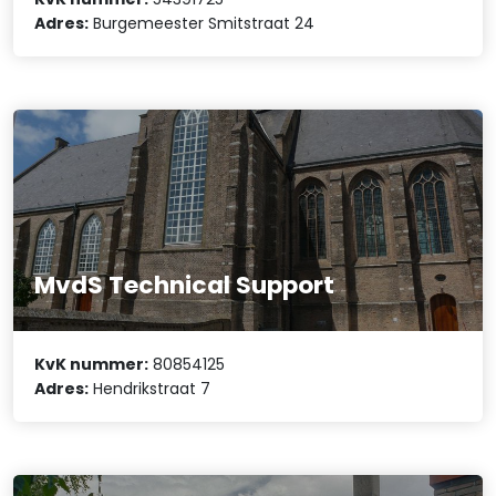
Adres:
Burgemeester Smitstraat 24
MvdS Technical Support
KvK nummer:
80854125
Adres:
Hendrikstraat 7