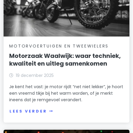
MOTORVOERTUIGEN EN TWEEWIELERS
Motorzaak Waalwijk: waar techniek,
kwaliteit en uitleg samenkomen
19 december 2025
Je kent het vast: je motor rijdt “net niet lekker”, je hoort
een vreemd tikje bij het warm worden, of je merkt
ineens dat je remgevoel verandert.
LEES VERDER