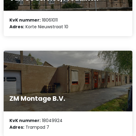
KvK nummer:
18061011
Adres:
Korte Nieuwstraat 10
ZM Montage B.V.
KvK nummer:
18049924
Adres:
Trampad 7