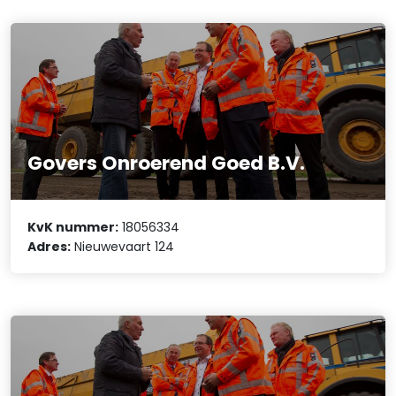
Govers Onroerend Goed B.V.
KvK nummer:
18056334
Adres:
Nieuwevaart 124