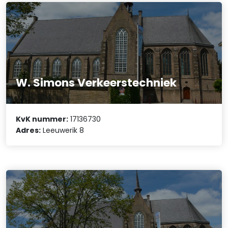
W. Simons Verkeerstechniek
KvK nummer:
17136730
Adres:
Leeuwerik 8