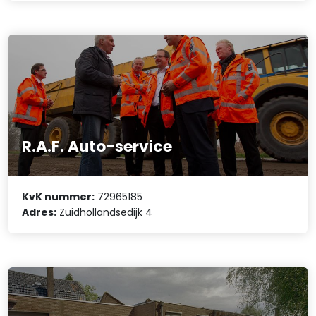
R.A.F. Auto-service
KvK nummer:
72965185
Adres:
Zuidhollandsedijk 4