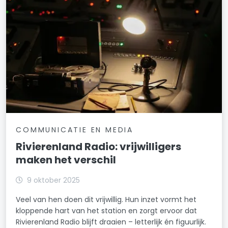
COMMUNICATIE EN MEDIA
Rivierenland Radio: vrijwilligers
maken het verschil
9 oktober 2025
Veel van hen doen dit vrijwillig. Hun inzet vormt het
kloppende hart van het station en zorgt ervoor dat
Rivierenland Radio blijft draaien – letterlijk én figuurlijk.