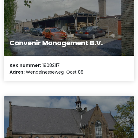
Convenir Management B.V.
KvK nummer:
18082117
Adres:
Wendelnesseweg-Oost 88