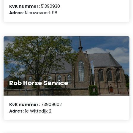
KvK nummer:
51390930
Adres:
Nieuwevaart 98
Rob Horse Service
KvK nummer:
73909602
Adres:
1e Wittedijk 2