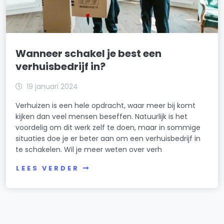
Wanneer schakel je best een
verhuisbedrijf in?
19 januari 2024
Verhuizen is een hele opdracht, waar meer bij komt
kijken dan veel mensen beseffen. Natuurlijk is het
voordelig om dit werk zelf te doen, maar in sommige
situaties doe je er beter aan om een verhuisbedrijf in
te schakelen. Wil je meer weten over verh
LEES VERDER