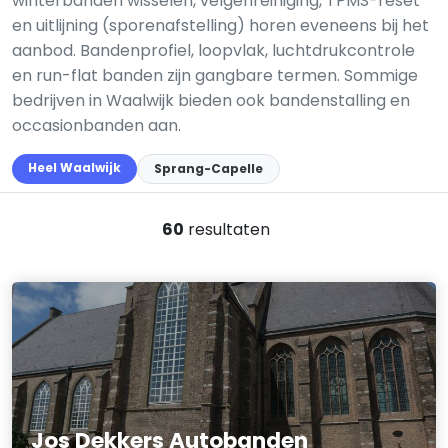
winterbanden wisselen, velgenreiniging, TPMS-reset
en uitlijning (sporenafstelling) horen eveneens bij het
aanbod. Bandenprofiel, loopvlak, luchtdrukcontrole
en run-flat banden zijn gangbare termen. Sommige
bedrijven in Waalwijk bieden ook bandenstalling en
occasionbanden aan.
Heel Waalwijk
Sprang-Capelle
60
resultaten
Jos Dekkers Autobanden