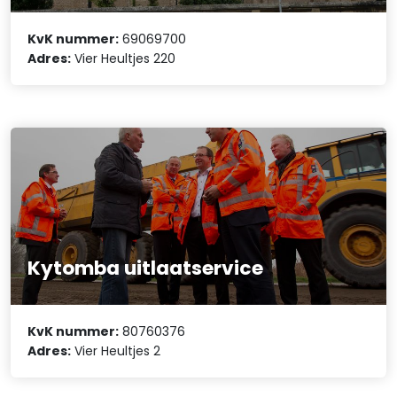
KvK nummer:
69069700
Adres:
Vier Heultjes 220
Kytomba uitlaatservice
KvK nummer:
80760376
Adres:
Vier Heultjes 2