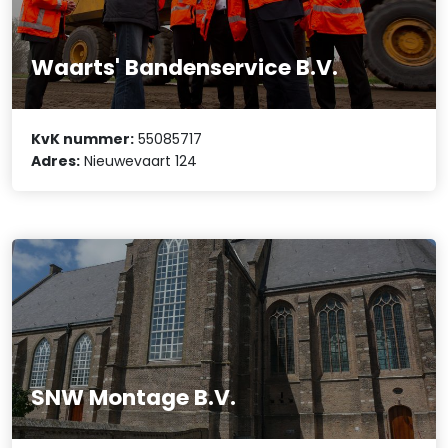
Waarts' Bandenservice B.V.
KvK nummer:
55085717
Adres:
Nieuwevaart 124
SNW Montage B.V.