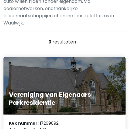
auto willen rijden zonder eigendom, via
dealernetwerken, onafhankelijke
leasemaatschappijen of online leaseplatforms in
Waalwijk.
3
resultaten
Vereniging van Eigenaars
Parkresidentie
KvK nummer:
17269092