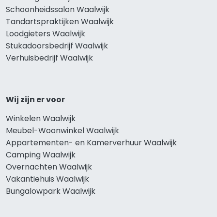
Schoonheidssalon Waalwijk
Tandartspraktijken Waalwijk
Loodgieters Waalwijk
Stukadoorsbedrijf Waalwijk
Verhuisbedrijf Waalwijk
Wij zijn er voor
Winkelen Waalwijk
Meubel-Woonwinkel Waalwijk
Appartementen- en Kamerverhuur Waalwijk
Camping Waalwijk
Overnachten Waalwijk
Vakantiehuis Waalwijk
Bungalowpark Waalwijk