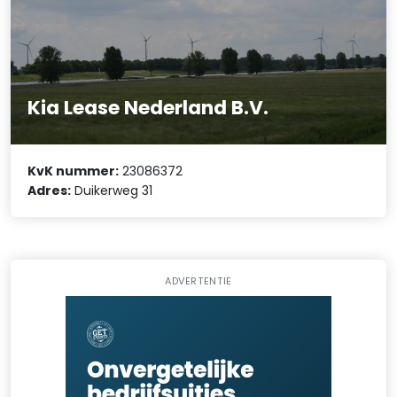
Kia Lease Nederland B.V.
KvK nummer:
23086372
Adres:
Duikerweg 31
ADVERTENTIE