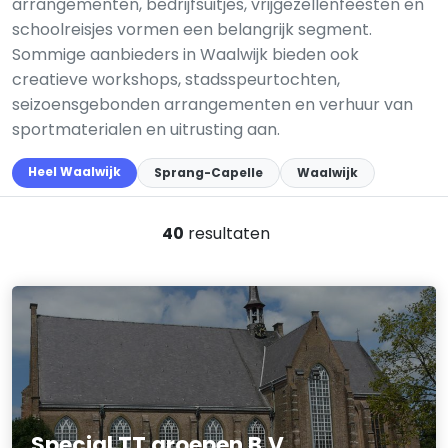
arrangementen, bedrijfsuitjes, vrijgezellenfeesten en
schoolreisjes vormen een belangrijk segment.
Sommige aanbieders in Waalwijk bieden ook
creatieve workshops, stadsspeurtochten,
seizoensgebonden arrangementen en verhuur van
sportmaterialen en uitrusting aan.
Heel Waalwijk
Sprang-Capelle
Waalwijk
40
resultaten
Special TT groepen B.V.