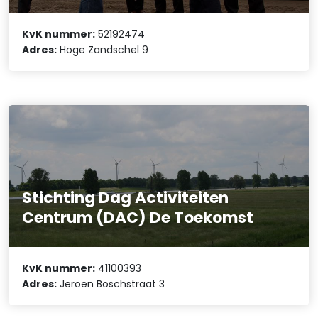
KvK nummer:
52192474
Adres:
Hoge Zandschel 9
Stichting Dag Activiteiten
Centrum (DAC) De Toekomst
KvK nummer:
41100393
Adres:
Jeroen Boschstraat 3