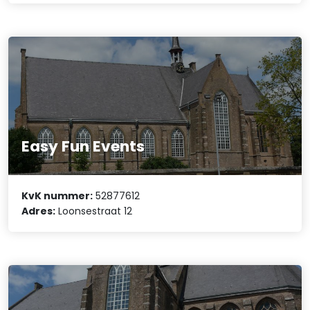
Easy Fun Events
KvK nummer:
52877612
Adres:
Loonsestraat 12