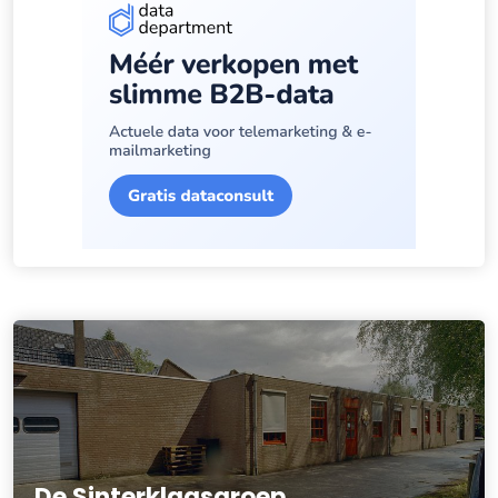
De Sinterklaasgroep