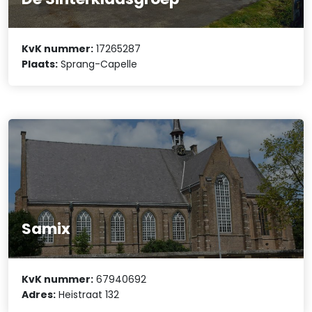
KvK nummer:
17265287
Plaats:
Sprang-Capelle
Samix
KvK nummer:
67940692
Adres:
Heistraat 132