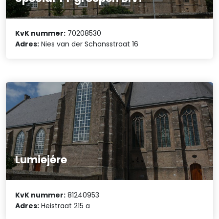
KvK nummer:
70208530
Adres:
Nies van der Schansstraat 16
Lumiejére
KvK nummer:
81240953
Adres:
Heistraat 215 a