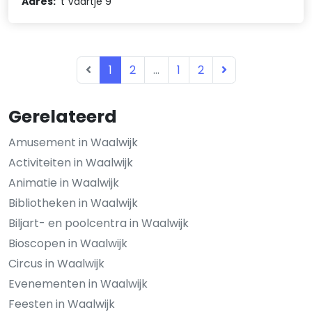
Adres:
't Vaartje 9
1
2
...
1
2
Gerelateerd
Amusement in Waalwijk
Activiteiten in Waalwijk
Animatie in Waalwijk
Bibliotheken in Waalwijk
Biljart- en poolcentra in Waalwijk
Bioscopen in Waalwijk
Circus in Waalwijk
Evenementen in Waalwijk
Feesten in Waalwijk