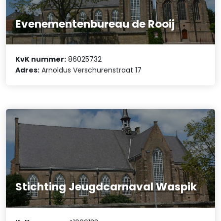
Evenementenbureau de Rooij
KvK nummer:
86025732
Adres:
Arnoldus Verschurenstraat 17
Stichting Jeugdcarnaval Waspik