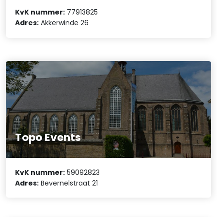
KvK nummer:
77913825
Adres:
Akkerwinde 26
Topo Events
KvK nummer:
59092823
Adres:
Bevernelstraat 21