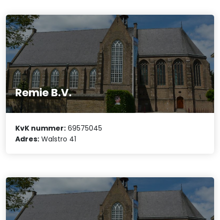
Remie B.V.
KvK nummer:
69575045
Adres:
Walstro 41