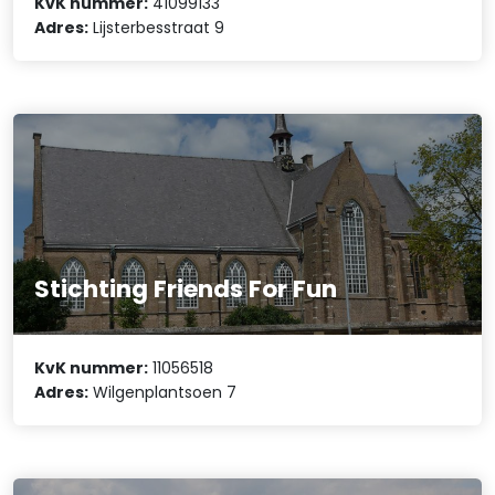
KvK nummer:
41099133
Adres:
Lijsterbesstraat 9
Stichting Friends For Fun
KvK nummer:
11056518
Adres:
Wilgenplantsoen 7