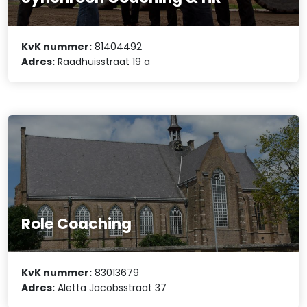
KvK nummer:
81404492
Adres:
Raadhuisstraat 19 a
Role Coaching
KvK nummer:
83013679
Adres:
Aletta Jacobsstraat 37