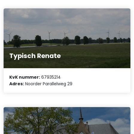
Typisch Renate
KvK nummer:
67935214
Adres:
Noorder Parallelweg 29