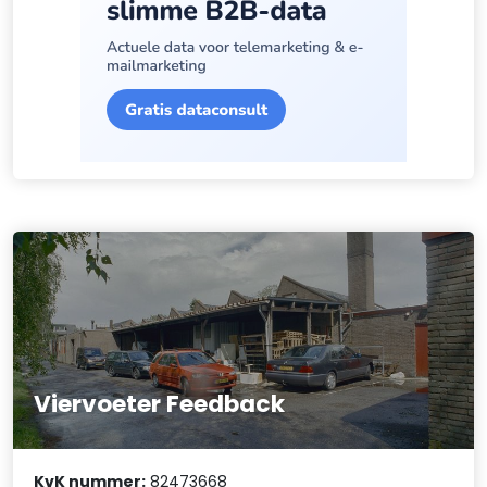
Viervoeter Feedback
KvK nummer:
82473668