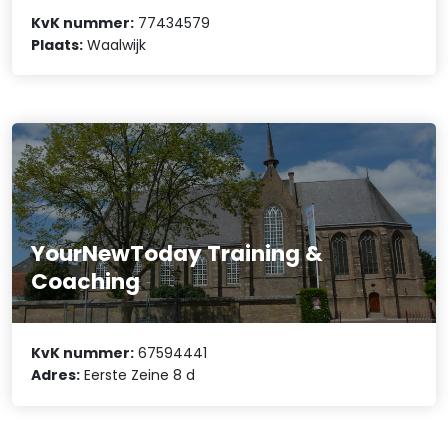
KvK nummer:
77434579
Plaats:
Waalwijk
YourNewToday Training &
Coaching
KvK nummer:
67594441
Adres:
Eerste Zeine 8 d