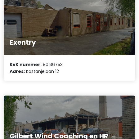
Exentry
KvK nummer:
80136753
Adres:
Kastanjelaan 12
Gilbert Wind Coaching en HR