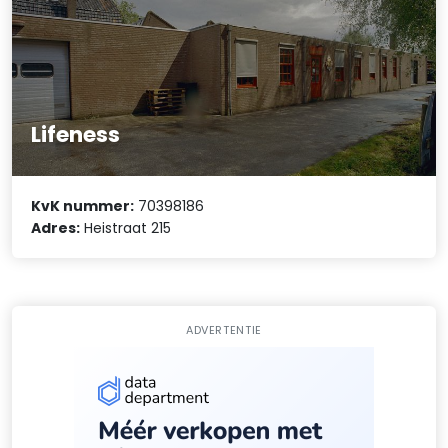
Lifeness
KvK nummer:
70398186
Adres:
Heistraat 215
ADVERTENTIE