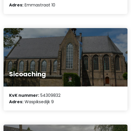
Adres:
Emmastraat 10
Sicoaching
KvK nummer:
54309832
Adres:
Waspiksedijk 9