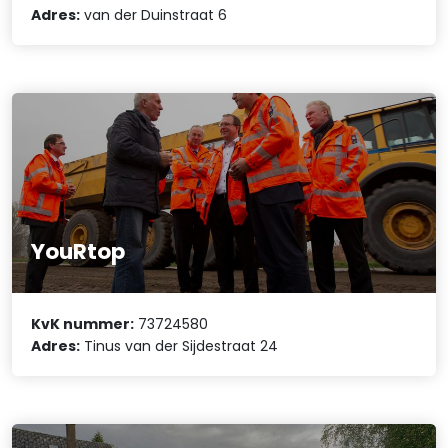
Adres:
van der Duinstraat 6
YouRtop
KvK nummer:
73724580
Adres:
Tinus van der Sijdestraat 24