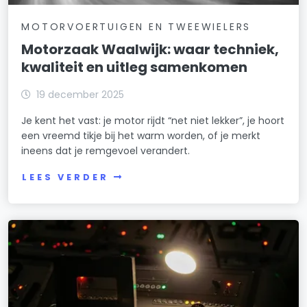
MOTORVOERTUIGEN EN TWEEWIELERS
Motorzaak Waalwijk: waar techniek,
kwaliteit en uitleg samenkomen
19 december 2025
Je kent het vast: je motor rijdt “net niet lekker”, je hoort
een vreemd tikje bij het warm worden, of je merkt
ineens dat je remgevoel verandert.
LEES VERDER