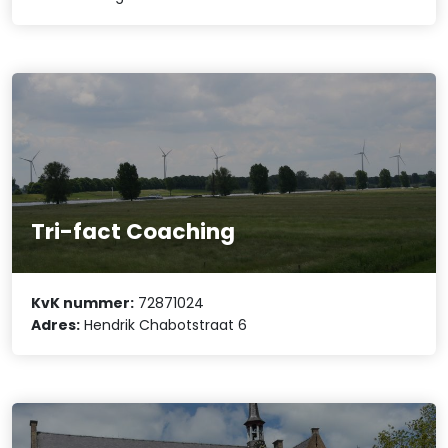
Tri-fact Coaching
KvK nummer:
72871024
Adres:
Hendrik Chabotstraat 6