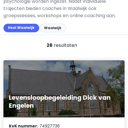
psychologie worden ingezet. Naast individuele
trajecten bieden coaches in Waalwijk ook
groepssessies, workshops en online coaching aan.
Heel Waalwijk
Waalwijk
28
resultaten
Levensloopbegeleiding Dick van
Engelen
KvK nummer:
74927736