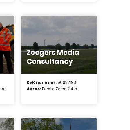
Zeegers Media
Consultancy
KvK nummer:
56632193
aat
Adres:
Eerste Zeine 94 a