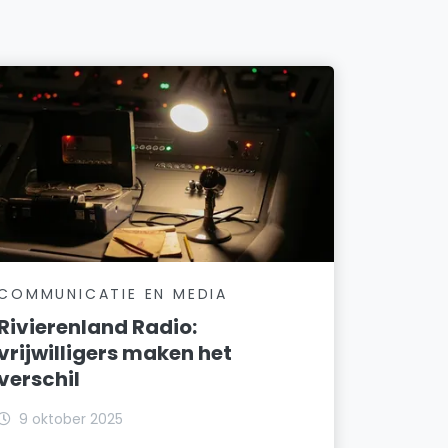
COMMUNICATIE EN MEDIA
Rivierenland Radio:
vrijwilligers maken het
verschil
9 oktober 2025