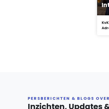
In
KvK
Adr
PERSBERICHTEN & BLOGS OVE
Inzichten, Updates 