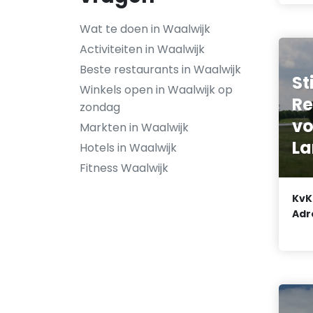
Wat te doen in Waalwijk
Activiteiten in Waalwijk
Beste restaurants in Waalwijk
St
Winkels open in Waalwijk op
Re
zondag
vo
Markten in Waalwijk
La
Hotels in Waalwijk
Fitness Waalwijk
KvK
Adr