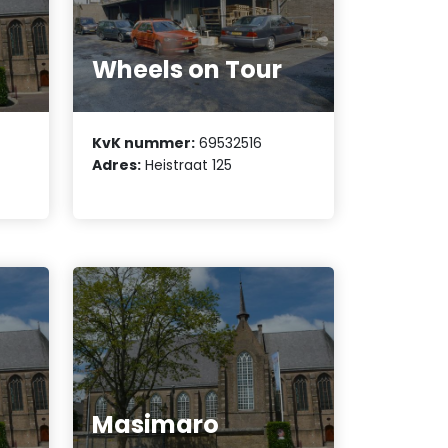
Wheels on Tour
KvK nummer:
69532516
Adres:
Heistraat 125
Masimaro