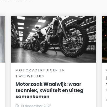
MOTORVOERTUIGEN EN
TWEEWIELERS
Motorzaak Waalwijk: waar
techniek, kwaliteit en uitleg
samenkomen
19 december 2025