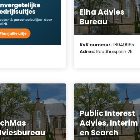
Elha Advies
Bureau
KvK nummer:
18049965
Adres:
Raadhuisplein 25
Public Interest
echMas
Advies, Interim
viesbureau
en Search