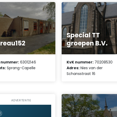
Special TT
reau152
groepen B.V.
 nummer:
63012146
KvK nummer:
70208530
ts:
Sprang-Capelle
Adres:
Nies van der
Schansstraat 16
ADVERTENTIE