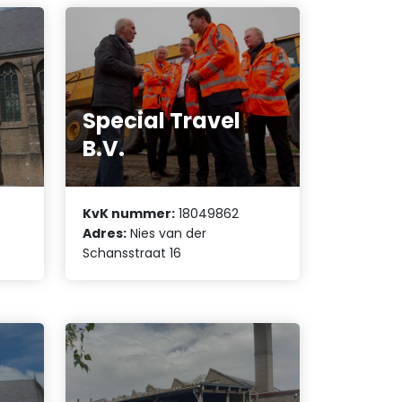
Special Travel
B.V.
KvK nummer:
18049862
Adres:
Nies van der
Schansstraat 16