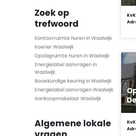
Zoek op
KvK
trefwoord
Adr
Kantoorruimte huren in Waalwijk
Koerier Waalwijk
Opslagruimte huren in Waalwijk
Energielabel aanvragen in
Waalwijk
Bouwkundige keuring in Waalwijk
Op
Energielabel aanvragen Waalwijk
De
Aankoopmakelaar Waalwijk
Algemene lokale
KvK
Adr
vragen