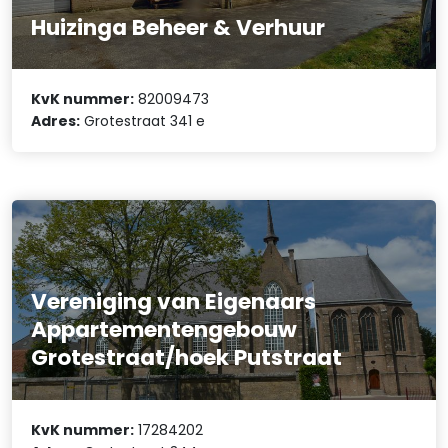
Huizinga Beheer & Verhuur
KvK nummer:
82009473
Adres:
Grotestraat 341 e
Vereniging van Eigenaars
Appartementengebouw
Grotestraat/hoek Putstraat
KvK nummer:
17284202