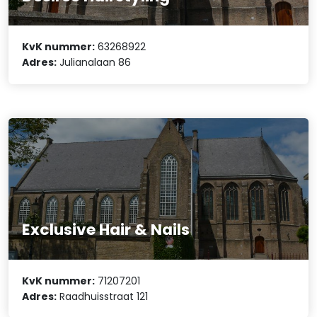
KvK nummer:
63268922
Adres:
Julianalaan 86
Exclusive Hair & Nails
KvK nummer:
71207201
Adres:
Raadhuisstraat 121