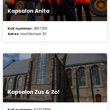
Kapsalon Anita
KvK nummer:
18117205
Adres:
Hoofdstraat 30
Kapsalon Zus & Zo!
KvK nummer:
52737896