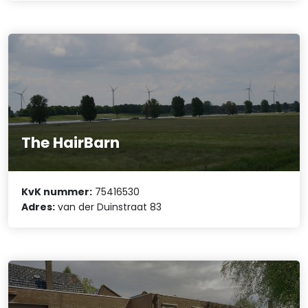
The HairBarn
KvK nummer:
75416530
Adres:
van der Duinstraat 83