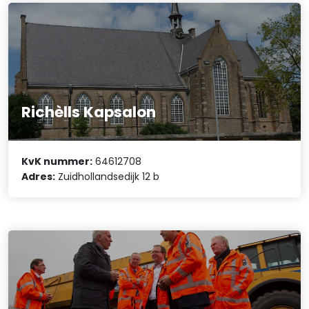
Richèlls Kapsalon
KvK nummer:
64612708
Adres:
Zuidhollandsedijk 12 b