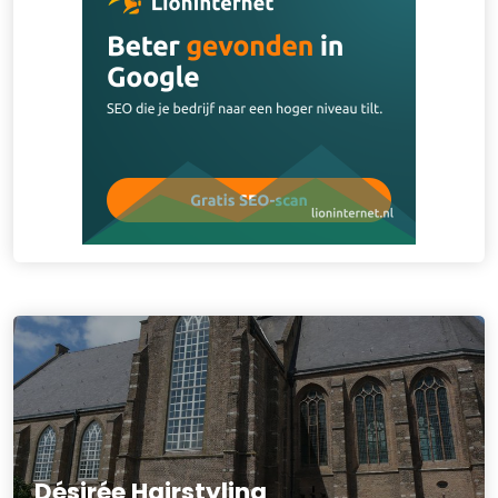
Désirée Hairstyling