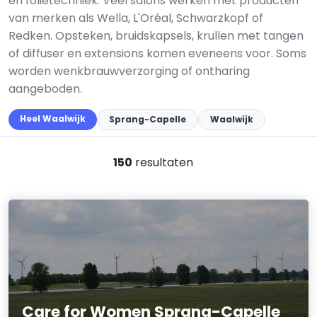
en folietechniek. Veel salons werken met producten
van merken als Wella, L'Oréal, Schwarzkopf of
Redken. Opsteken, bruidskapsels, krullen met tangen
of diffuser en extensions komen eveneens voor. Soms
worden wenkbrauwverzorging of ontharing
aangeboden.
Heel Waalwijk
Sprang-Capelle
Waalwijk
150
resultaten
Care for Women Sprang-Capelle