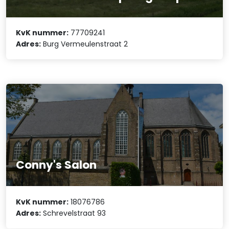
KvK nummer:
77709241
Adres:
Burg Vermeulenstraat 2
Conny's Salon
KvK nummer:
18076786
Adres:
Schrevelstraat 93