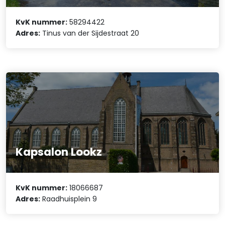
KvK nummer:
58294422
Adres:
Tinus van der Sijdestraat 20
Kapsalon Lookz
KvK nummer:
18066687
Adres:
Raadhuisplein 9