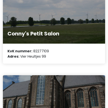
Conny's Petit Salon
KvK nummer:
82277109
Adres:
Vier Heultjes 99