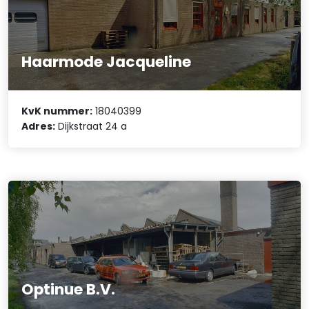
Haarmode Jacqueline
KvK nummer:
18040399
Adres:
Dijkstraat 24 a
Optinue B.V.