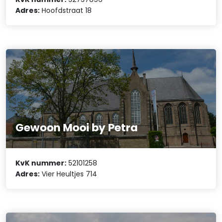
Adres:
Hoofdstraat 18
Gewoon Mooi by Petra
KvK nummer:
52101258
Adres:
Vier Heultjes 714