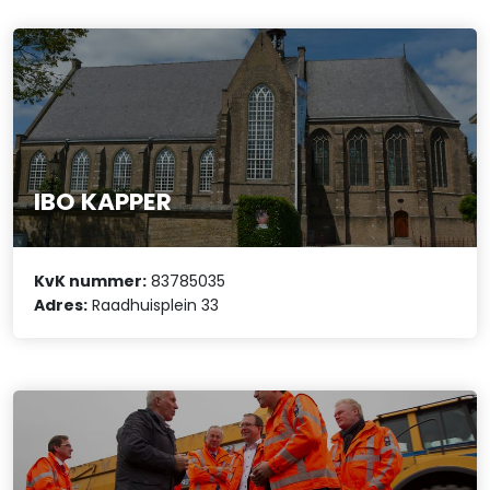
IBO KAPPER
KvK nummer:
83785035
Adres:
Raadhuisplein 33