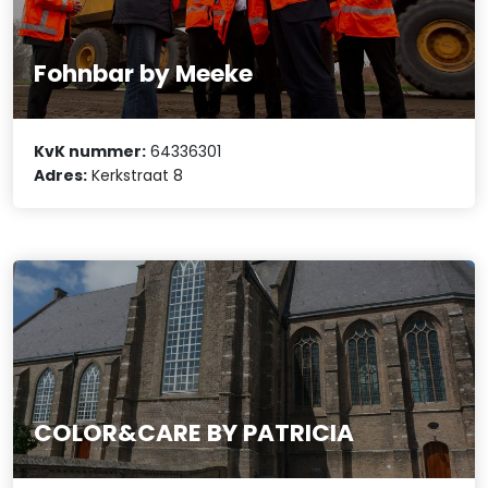
Fohnbar by Meeke
KvK nummer:
64336301
Adres:
Kerkstraat 8
COLOR&CARE BY PATRICIA