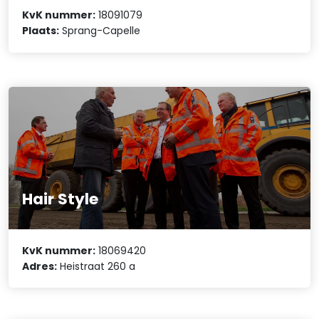
KvK nummer:
18091079
Plaats:
Sprang-Capelle
Hair Style
KvK nummer:
18069420
Adres:
Heistraat 260 a