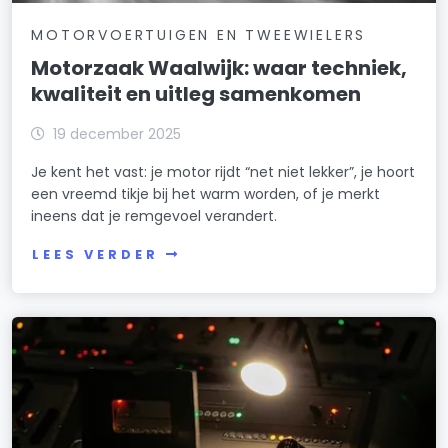
MOTORVOERTUIGEN EN TWEEWIELERS
Motorzaak Waalwijk: waar techniek,
kwaliteit en uitleg samenkomen
19 december 2025
Je kent het vast: je motor rijdt “net niet lekker”, je hoort
een vreemd tikje bij het warm worden, of je merkt
ineens dat je remgevoel verandert.
LEES VERDER