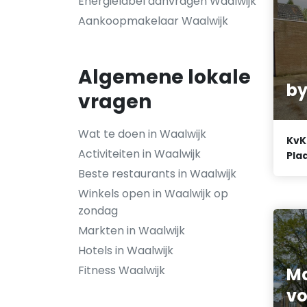
Energielabel aanvragen Waalwijk
Aankoopmakelaar Waalwijk
Algemene lokale
by
vragen
Wat te doen in Waalwijk
KvK
Activiteiten in Waalwijk
Plaa
Beste restaurants in Waalwijk
Winkels open in Waalwijk op
zondag
Markten in Waalwijk
Hotels in Waalwijk
Fitness Waalwijk
Ma
vo