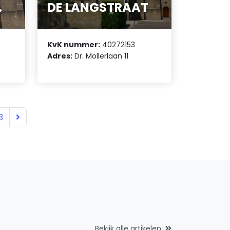
.
DE LANGSTRAAT
KvK nummer:
40272153
Adres:
Dr. Mollerlaan 11
3
Bekijk alle artikelen