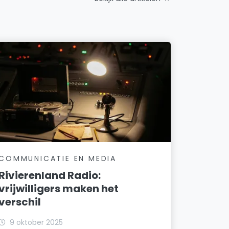
COMMUNICATIE EN MEDIA
Rivierenland Radio:
vrijwilligers maken het
verschil
9 oktober 2025