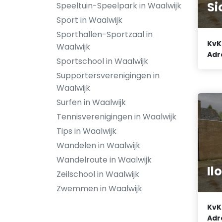
Si
Speeltuin-Speelpark in Waalwijk
Sport in Waalwijk
Sporthallen-Sportzaal in
KvK
Waalwijk
Adr
Sportschool in Waalwijk
Supportersverenigingen in
Waalwijk
Surfen in Waalwijk
Tennisverenigingen in Waalwijk
Tips in Waalwijk
Wandelen in Waalwijk
Wandelroute in Waalwijk
Il
Zeilschool in Waalwijk
Zwemmen in Waalwijk
KvK
Adr