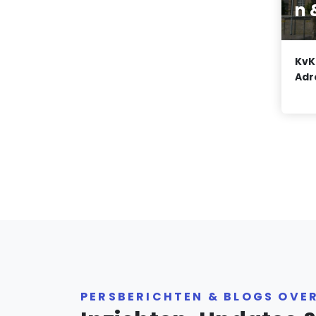
n 
KvK
Adr
PERSBERICHTEN & BLOGS OVE