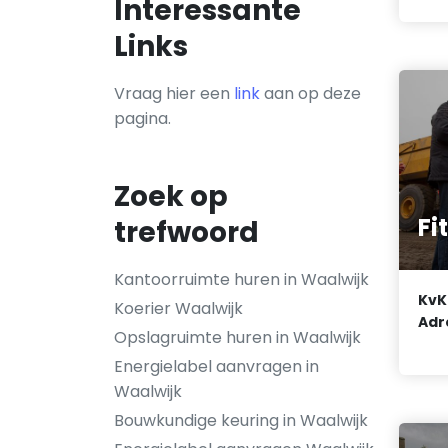
Interessante
Links
Vraag hier een
link
aan op deze
pagina.
Zoek op
Fi
trefwoord
Kantoorruimte huren in Waalwijk
KvK
Koerier Waalwijk
Adr
Opslagruimte huren in Waalwijk
Energielabel aanvragen in
Waalwijk
Bouwkundige keuring in Waalwijk