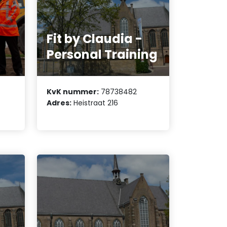
Fit by Claudia -
Personal Training
KvK nummer:
78738482
Adres:
Heistraat 216