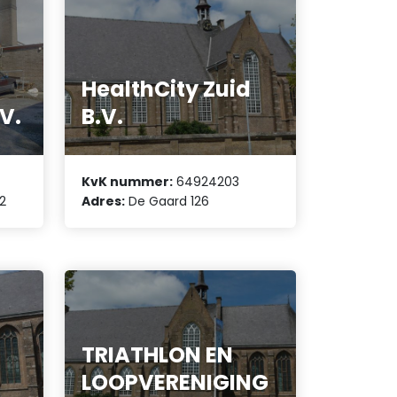
HealthCity Zuid
.V.
B.V.
KvK nummer:
64924203
 2
Adres:
De Gaard 126
TRIATHLON EN
LOOPVERENIGING