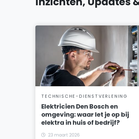
Inzichten, Updates 
TECHNISCHE-DIENSTVERLENING
Elektricien Den Bosch en
omgeving: waar let je op bij
elektra in huis of bedrijf?
23 maart 2026