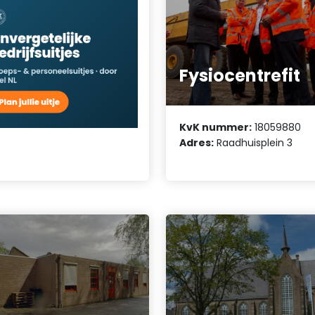
Fysiocentrefit
KvK nummer:
18059880
Adres:
Raadhuisplein 3