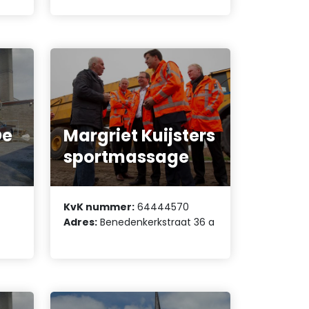
De
Margriet Kuijsters
sportmassage
KvK nummer:
64444570
Adres:
Benedenkerkstraat 36 a