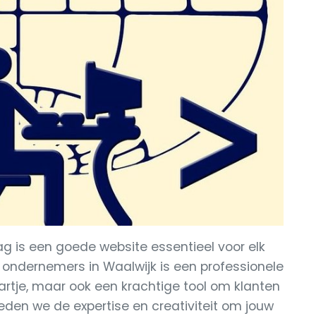
g is een goede website essentieel voor elk
or ondernemers in Waalwijk is een professionele
aartje, maar ook een krachtige tool om klanten
ieden we de expertise en creativiteit om jouw