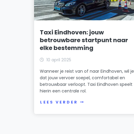
Taxi Eindhoven: jouw
betrouwbare startpunt naar
elke bestemming
10 april 2025
Wanneer je reist van of naar Eindhoven, wil j
dat jouw vervoer soepel, comfortabel en
betrouwbaar verloopt. Taxi Eindhoven speelt
hierin een centrale rol.
LEES VERDER