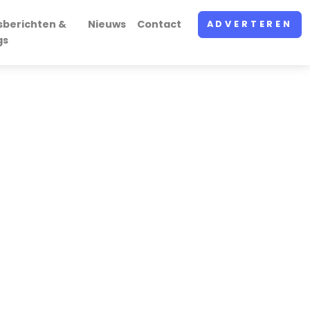
sberichten &
Nieuws
Contact
ADVERTEREN
gs