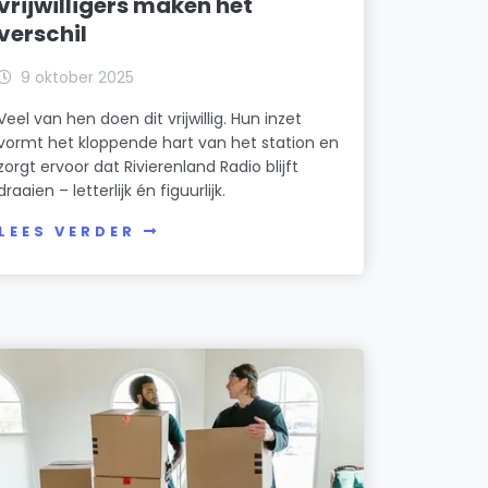
vrijwilligers maken het
verschil
9 oktober 2025
Veel van hen doen dit vrijwillig. Hun inzet
vormt het kloppende hart van het station en
zorgt ervoor dat Rivierenland Radio blijft
draaien – letterlijk én figuurlijk.
LEES VERDER