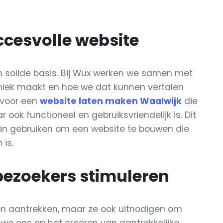
ccesvolle website
n solide basis. Bij Wux werken we samen met
uniek maakt en hoe we dat kunnen vertalen
 voor een
website laten maken Waalwijk
die
ar ook functioneel en gebruiksvriendelijk is. Dit
eën gebruiken om een website te bouwen die
 is.
bezoekers stimuleren
en aantrekken, maar ze ook uitnodigen om