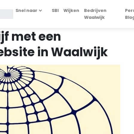
Snel naar
SBI
Wijken
Bedrijven
Per
Waalwijk
Blo
ijf met een
ebsite in Waalwijk