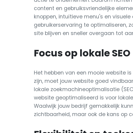
actie te ondernemen. Daarom richten 
content en gebruiksvriendelijke eleme
knoppen, intuïtieve menu's en visuel
gebruikerservaring te optimaliseren, 
site blijven en sneller overgaan tot a
Focus op lokale SEO
Het hebben van een mooie website is 
zijn, moet jouw website goed vindbaa
lokale zoekmachineoptimalisatie (SEO
website geoptimaliseerd is voor lokal
Waalwijk jouw bedrijf gemakkelijk kunn
zichtbaarheid, maar ook de kans op c