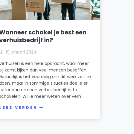
Wanneer schakel je best een
verhuisbedrijf in?
19 januari 2024
Verhuizen is een hele opdracht, waar meer
bij komt kijken dan veel mensen beseffen.
Natuurlijk is het voordelig om dit werk zelf te
doen, maar in sommige situaties doe je er
beter aan om een verhuisbedrijf in te
schakelen. Wil je meer weten over verh
LEES VERDER