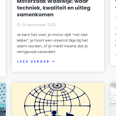
Motorzaak Waalwijk: waar
techniek, kwaliteit en uitleg
samenkomen
19 december 2025
Je kent het vast: je motor rijdt “net niet
lekker”, je hoort een vreemd tikje bij het
n
warm worden, of je merkt ineens dat je
remgevoel verandert.
LEES VERDER