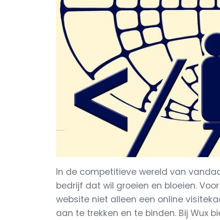
In de competitieve wereld van vandaa
bedrijf dat wil groeien en bloeien. Vo
website niet alleen een online visitek
aan te trekken en te binden. Bij Wux b