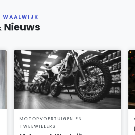
R WAALWIJK
& Nieuws
MOTORVOERTUIGEN EN
TWEEWIELERS