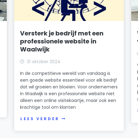
Versterk je bedrijf met een
professionele website in
Waalwijk
31 oktober 2024
e
In de competitieve wereld van vandaag is
een goede website essentieel voor elk bedrijf
dat wil groeien en bloeien. Voor ondernemers
in Waalwijk is een professionele website niet
alleen een online visitekaartje, maar ook een
krachtige tool om klanten
LEES VERDER