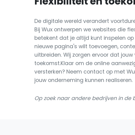
Flexibiliteit en toe
De digitale wereld verandert voortd
Bij Wux ontwerpen we websites die flex
betekent dat je altijd kunt inspelen o
nieuwe pagina's wilt toevoegen, content
uitbreiden. Wij zorgen ervoor dat jouw
toekomst.Klaar om de online aanwezigh
versterken? Neem contact op met Wux
jouw onderneming kunnen realiseren.
Op zoek naar andere bedrijven in de 