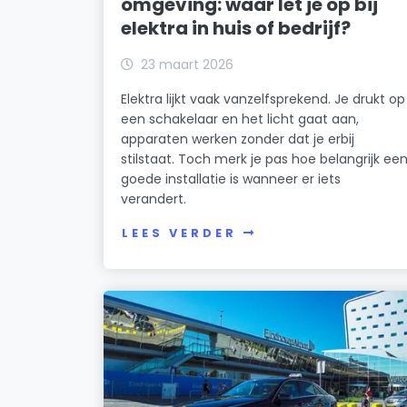
omgeving: waar let je op bij
elektra in huis of bedrijf?
23 maart 2026
Elektra lijkt vaak vanzelfsprekend. Je drukt op
een schakelaar en het licht gaat aan,
apparaten werken zonder dat je erbij
stilstaat. Toch merk je pas hoe belangrijk ee
goede installatie is wanneer er iets
verandert.
LEES VERDER