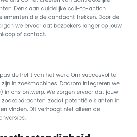
we ons op het creëren van aantrekkelijke
nten. Denk aan duidelijke call-to-action
e elementen die de aandacht trekken. Door de
zorgen we ervoor dat bezoekers langer op jouw
ankoop of contact.
pas de helft van het werk. Om succesvol te
r zijn in zoekmachines. Daarom integreren we
) in ons ontwerp. We zorgen ervoor dat jouw
e zoekopdrachten, zodat potentiële klanten in
en vinden. Dit verhoogt niet alleen de
onversies.