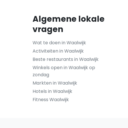
Algemene lokale
vragen
Wat te doen in Waalwijk
Activiteiten in Waalwijk
Beste restaurants in Waalwijk
Winkels open in Waalwijk op
zondag
Markten in Waalwijk
Hotels in Waalwijk
Fitness Waalwijk