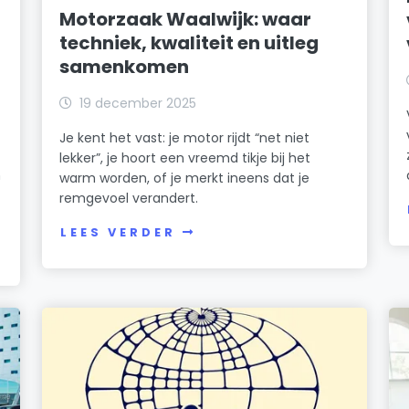
Motorzaak Waalwijk: waar
techniek, kwaliteit en uitleg
samenkomen
19 december 2025
Je kent het vast: je motor rijdt “net niet
lekker”, je hoort een vreemd tikje bij het
n
warm worden, of je merkt ineens dat je
remgevoel verandert.
LEES VERDER