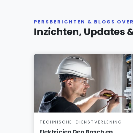
PERSBERICHTEN & BLOGS OVE
Inzichten, Updates 
TECHNISCHE-DIENSTVERLENING
Elektricien Den Bosch en