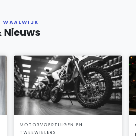
R WAALWIJK
& Nieuws
MOTORVOERTUIGEN EN
TWEEWIELERS