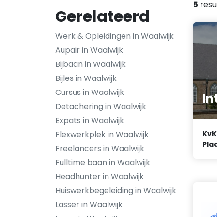
5
resu
Gerelateerd
Werk & Opleidingen in Waalwijk
Aupair in Waalwijk
Bijbaan in Waalwijk
Bijles in Waalwijk
Cursus in Waalwijk
In
Detachering in Waalwijk
Expats in Waalwijk
Flexwerkplek in Waalwijk
KvK
Plaa
Freelancers in Waalwijk
Fulltime baan in Waalwijk
Headhunter in Waalwijk
Huiswerkbegeleiding in Waalwijk
Lasser in Waalwijk