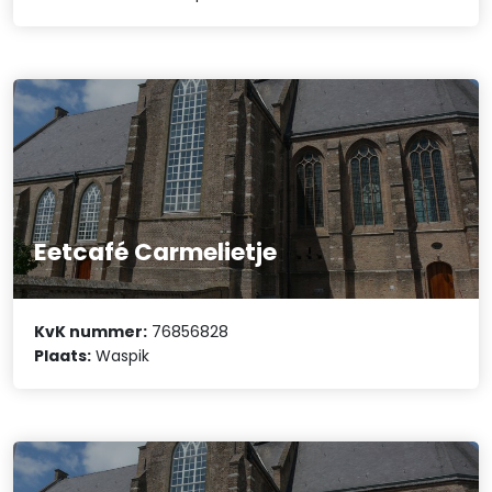
Eetcafé Carmelietje
KvK nummer:
76856828
Plaats:
Waspik