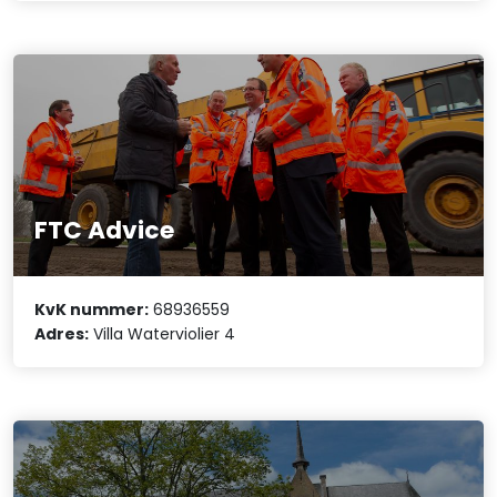
FTC Advice
KvK nummer:
68936559
Adres:
Villa Waterviolier 4