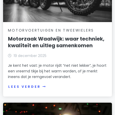
MOTORVOERTUIGEN EN TWEEWIELERS
Motorzaak Waalwijk: waar techniek,
kwaliteit en uitleg samenkomen
19 december 2025
Je kent het vast: je motor rijdt “net niet lekker”, je hoort
een vreemd tikje bij het warm worden, of je merkt
ineens dat je remgevoel verandert.
LEES VERDER