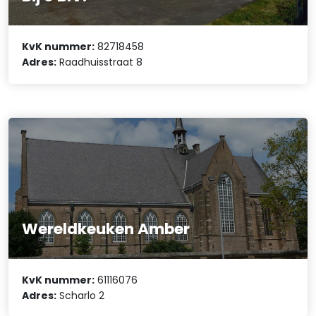
KvK nummer:
82718458
Adres:
Raadhuisstraat 8
Wereldkeuken Amber
KvK nummer:
61116076
Adres:
Scharlo 2