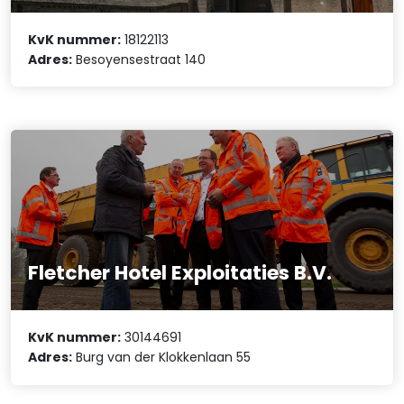
KvK nummer:
18122113
Adres:
Besoyensestraat 140
Fletcher Hotel Exploitaties B.V.
KvK nummer:
30144691
Adres:
Burg van der Klokkenlaan 55