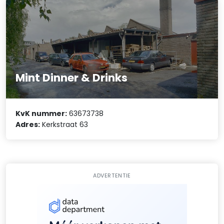
Mint Dinner & Drinks
KvK nummer:
63673738
Adres:
Kerkstraat 63
ADVERTENTIE