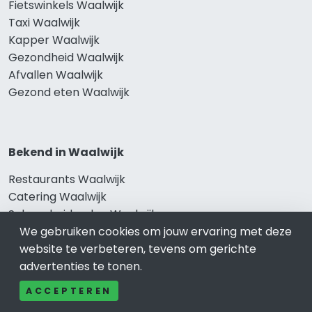
Fietswinkels Waalwijk
Taxi Waalwijk
Kapper Waalwijk
Gezondheid Waalwijk
Afvallen Waalwijk
Gezond eten Waalwijk
Bekend in Waalwijk
Restaurants Waalwijk
Catering Waalwijk
Schoonheidssalon Waalwijk
Tandartspraktijken Waalwijk
We gebruiken cookies om jouw ervaring met deze
Loodgieters Waalwijk
website te verbeteren, tevens om gerichte
Stukadoorsbedrijf Waalwijk
advertenties te tonen.
Verhuisbedrijf Waalwijk
ACCEPTEREN