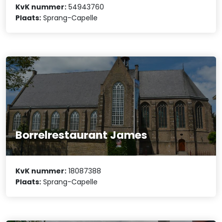
KvK nummer:
54943760
Plaats:
Sprang-Capelle
Borrelrestaurant James
KvK nummer:
18087388
Plaats:
Sprang-Capelle