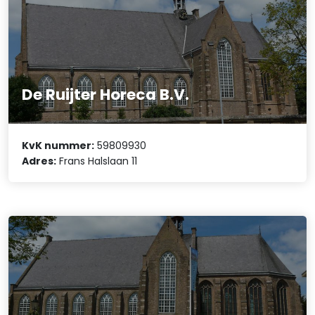
De Ruijter Horeca B.V.
KvK nummer:
59809930
Adres:
Frans Halslaan 11