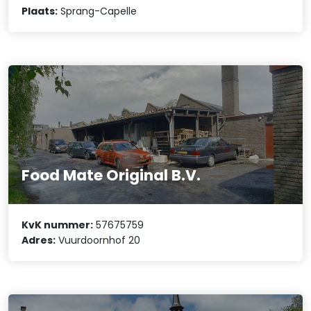
Plaats:
Sprang-Capelle
Food Mate Original B.V.
KvK nummer:
57675759
Adres:
Vuurdoornhof 20