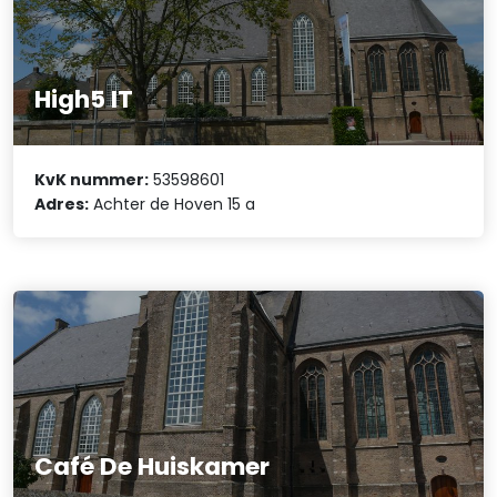
High5 IT
KvK nummer:
53598601
Adres:
Achter de Hoven 15 a
Café De Huiskamer