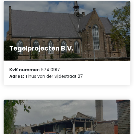
Tegelprojecten B.V.
KvK nummer:
57410917
Adres:
Tinus van der Sijdestraat 27