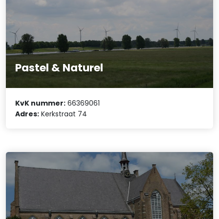
Pastel & Naturel
KvK nummer:
66369061
Adres:
Kerkstraat 74