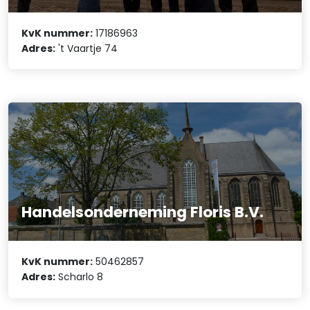
KvK nummer:
17186963
Adres:
't Vaartje 74
Handelsonderneming Floris B.V.
KvK nummer:
50462857
Adres:
Scharlo 8