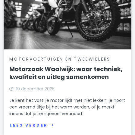
MOTORVOERTUIGEN EN TWEEWIELERS
Motorzaak Waalwijk: waar techniek,
kwaliteit en uitleg samenkomen
19 december 2025
Je kent het vast: je motor rijdt “net niet lekker”, je hoort
een vreemd tikje bij het warm worden, of je merkt
ineens dat je remgevoel verandert.
LEES VERDER