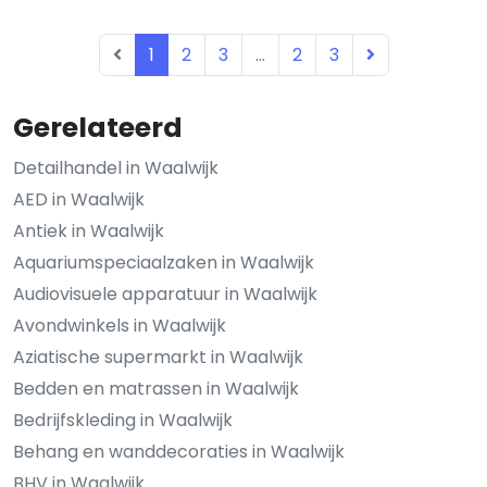
1
2
3
...
2
3
Gerelateerd
Detailhandel in Waalwijk
AED in Waalwijk
Antiek in Waalwijk
Aquariumspeciaalzaken in Waalwijk
Audiovisuele apparatuur in Waalwijk
Avondwinkels in Waalwijk
Aziatische supermarkt in Waalwijk
Bedden en matrassen in Waalwijk
Bedrijfskleding in Waalwijk
Behang en wanddecoraties in Waalwijk
BHV in Waalwijk