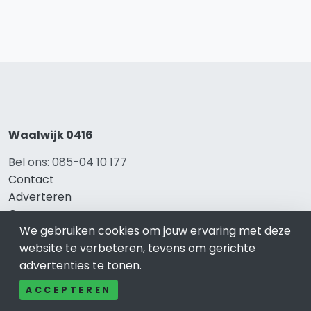
Waalwijk 0416
Bel ons: 085-04 10 177
Contact
Adverteren
Over ons
We gebruiken cookies om jouw ervaring met deze
Cookieverklaring
website te verbeteren, tevens om gerichte
Avg
advertenties te tonen.
Privacy
ACCEPTEREN