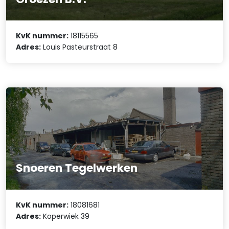
KvK nummer:
18115565
Adres:
Louis Pasteurstraat 8
Snoeren Tegelwerken
KvK nummer:
18081681
Adres:
Koperwiek 39