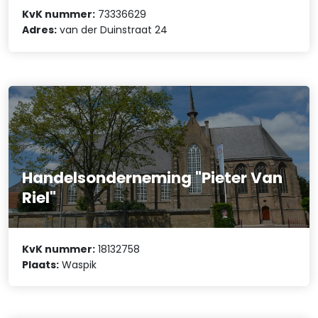
KvK nummer:
73336629
Adres:
van der Duinstraat 24
Handelsonderneming "Pieter Van
Riel"
KvK nummer:
18132758
Plaats:
Waspik