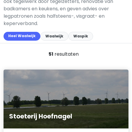
ook tegelwerk door tegelzetters, renovatie van
badkamers en keukens, en geven advies over
legpatronen zoals halfsteens-, visgraat- en
keperverband.
Heel Waalwijk
Waalwijk
Waspik
51
resultaten
Stoeterij Hoefnagel