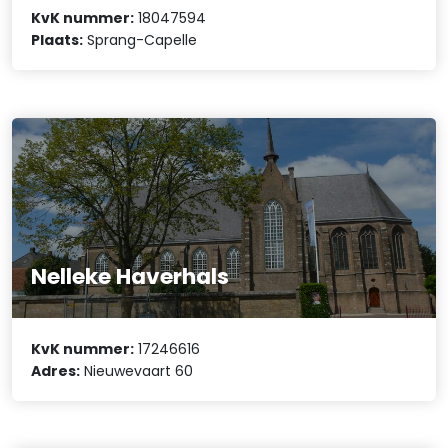
KvK nummer:
18047594
Plaats:
Sprang-Capelle
Nelleke Haverhals
KvK nummer:
17246616
Adres:
Nieuwevaart 60