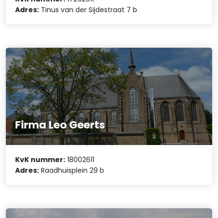
Adres:
Tinus van der Sijdestraat 7 b
Firma Leo Geerts
KvK nummer:
18002611
Adres:
Raadhuisplein 29 b