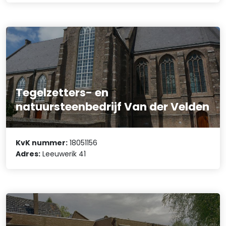
Tegelzetters- en
natuursteenbedrijf Van der Velden
KvK nummer:
18051156
Adres:
Leeuwerik 41