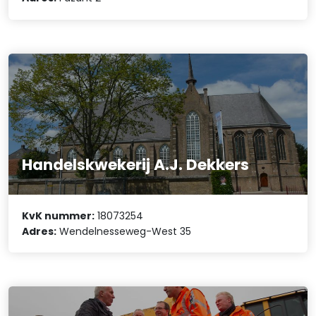
Handelskwekerij A.J. Dekkers
KvK nummer:
18073254
Adres:
Wendelnesseweg-West 35