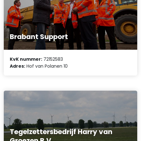
Brabant Support
KvK nummer:
72152583
Adres:
Hof van Polanen 10
Tegelzettersbedrijf Harry van
Groezen B.V.