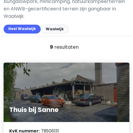
bungalowpark, minicamping, natuurkampeerterrein
en ANWB-gecertificeerd terrein zijn gangbaar in
Waalwijk.
Heel Waalwijk
Waalwijk
9
resultaten
Thuis bij Sanne
KvK nummer:
78506131