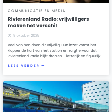
COMMUNICATIE EN MEDIA
Rivierenland Radio: vrijwilligers
maken het verschil
9 oktober 2025
Veel van hen doen dit vrijwillig. Hun inzet vormt het
kloppende hart van het station en zorgt ervoor dat
Rivierenland Radio blijft draaien – letterlijk én figuurlijk.
LEES VERDER