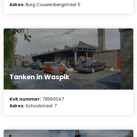
Adres:
Burg Couwenbergstraat 5
Tanken in Waspik
KvK nummer:
78560047
Adres:
Schoolstraat 7