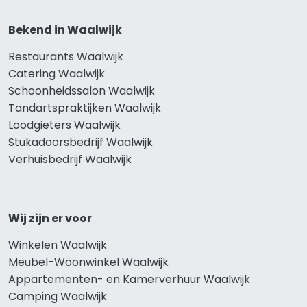
Bekend in Waalwijk
Restaurants Waalwijk
Catering Waalwijk
Schoonheidssalon Waalwijk
Tandartspraktijken Waalwijk
Loodgieters Waalwijk
Stukadoorsbedrijf Waalwijk
Verhuisbedrijf Waalwijk
Wij zijn er voor
Winkelen Waalwijk
Meubel-Woonwinkel Waalwijk
Appartementen- en Kamerverhuur Waalwijk
Camping Waalwijk