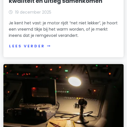
kwaliteit en uitleg samenkomen
19 december 2025
Je kent het vast: je motor rijdt “net niet lekker”, je hoort
een vreemd tikje bij het warm worden, of je merkt
ineens dat je remgevoel verandert.
LEES VERDER