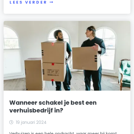
LEES VERDER
Wanneer schakel je best een
verhuisbedrijf in?
19 januari 2024
Verhuizen is een hele opdracht, waar meer bij komt