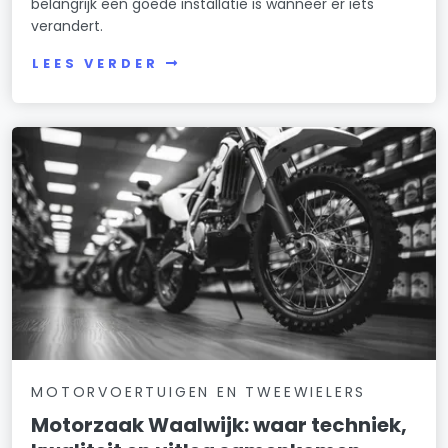
belangrijk een goede installatie is wanneer er iets
verandert.
LEES VERDER
MOTORVOERTUIGEN EN TWEEWIELERS
Motorzaak Waalwijk: waar techniek,