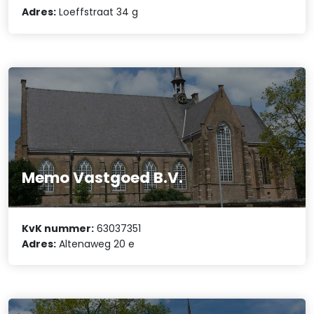
Adres:
Loeffstraat 34 g
Memo Vastgoed B.V.
KvK nummer:
63037351
Adres:
Altenaweg 20 e