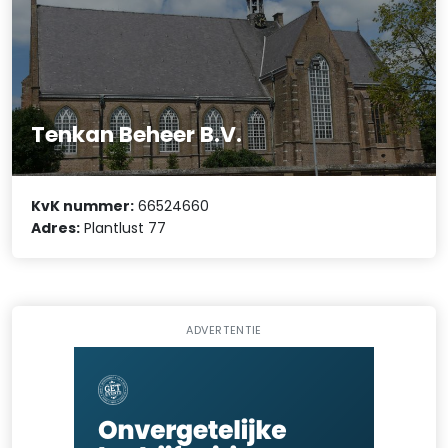
Tenkan Beheer B.V.
KvK nummer:
66524660
Adres:
Plantlust 77
ADVERTENTIE