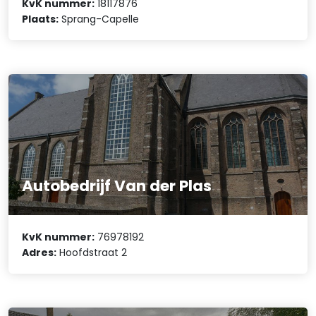
KvK nummer:
18117876
Plaats:
Sprang-Capelle
Autobedrijf Van der Plas
KvK nummer:
76978192
Adres:
Hoofdstraat 2