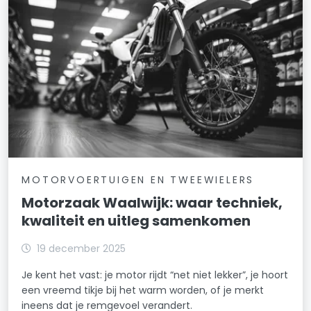
MOTORVOERTUIGEN EN TWEEWIELERS
Motorzaak Waalwijk: waar techniek,
kwaliteit en uitleg samenkomen
19 december 2025
Je kent het vast: je motor rijdt “net niet lekker”, je hoort
een vreemd tikje bij het warm worden, of je merkt
ineens dat je remgevoel verandert.