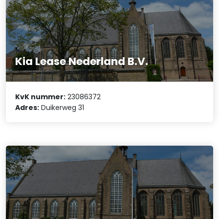
Kia Lease Nederland B.V.
KvK nummer:
23086372
Adres:
Duikerweg 31