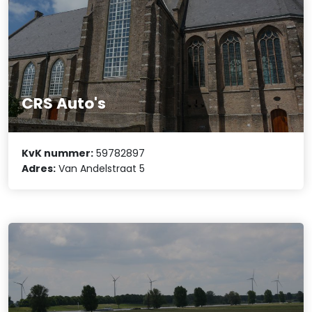
CRS Auto's
KvK nummer:
59782897
Adres:
Van Andelstraat 5