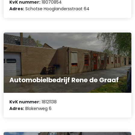
KvK nummer:
18070854
Adres:
Schotse Hooglandersstraat 64
Automobielbedrijf Rene de Graaf
KvK nummer:
18121138
Adres:
Blokenweg 6