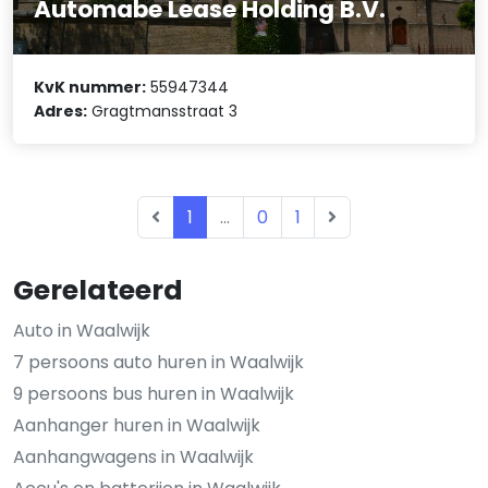
Automabe Lease Holding B.V.
KvK nummer:
55947344
Adres:
Gragtmansstraat 3
1
...
0
1
Gerelateerd
Auto in Waalwijk
7 persoons auto huren in Waalwijk
9 persoons bus huren in Waalwijk
Aanhanger huren in Waalwijk
Aanhangwagens in Waalwijk