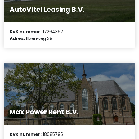
AutoVitel Leasing B.V.
KvK nummer:
17264367
Adres:
Elzenweg 39
Max Power Rent B.V.
KvK nummer:
18085795