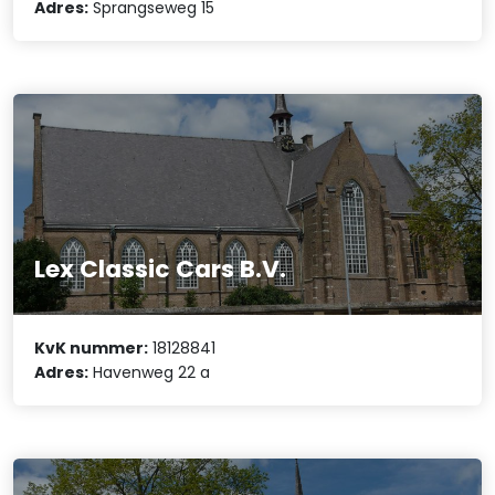
Adres:
Sprangseweg 15
Lex Classic Cars B.V.
KvK nummer:
18128841
Adres:
Havenweg 22 a