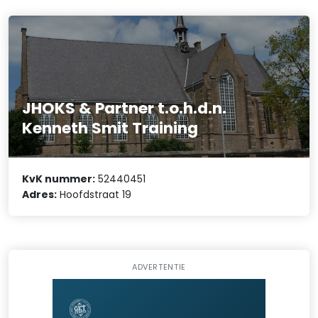
JHOKS & Partner t.o.h.d.n.
Kenneth Smit Training
KvK nummer:
52440451
Adres:
Hoofdstraat 19
ADVERTENTIE