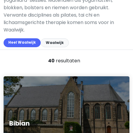
yoganidra-sessies. Materialen als yogamatten,
blokken, bolsters en riemen worden gebruikt.
Verwante disciplines als pilates, tai chi en
lichaamsgerichte therapie komen soms voor in
Waalwijk.
Heel Waalwijk
Waalwijk
40
resultaten
Bibian