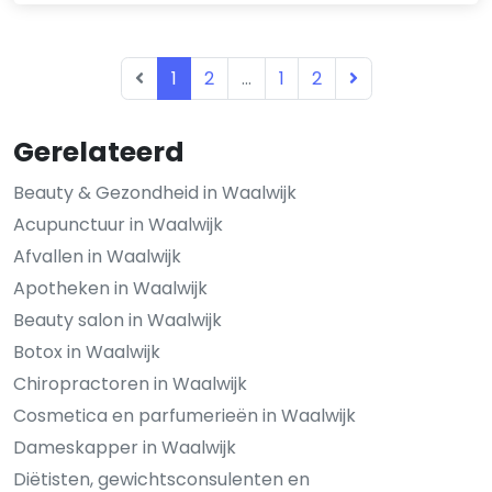
1
2
...
1
2
Gerelateerd
Beauty & Gezondheid in Waalwijk
Acupunctuur in Waalwijk
Afvallen in Waalwijk
Apotheken in Waalwijk
Beauty salon in Waalwijk
Botox in Waalwijk
Chiropractoren in Waalwijk
Cosmetica en parfumerieën in Waalwijk
Dameskapper in Waalwijk
Diëtisten, gewichtsconsulenten en