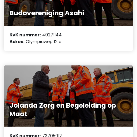
Budovereniging Asahi
KvK nummer:
40271144
Adres:
Olympiaweg 12 a
Jolanda Zorg en Begeleiding op
Maat
KvK nummer:
73705012