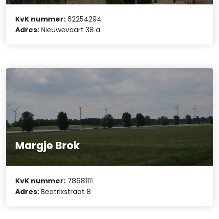
KvK nummer:
62254294
Adres:
Nieuwevaart 38 a
Margje Brok
KvK nummer:
78681111
Adres:
Beatrixstraat 8