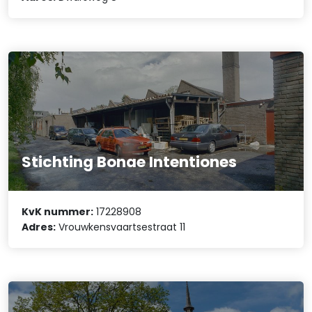
Stichting Bonae Intentiones
KvK nummer:
17228908
Adres:
Vrouwkensvaartsestraat 11