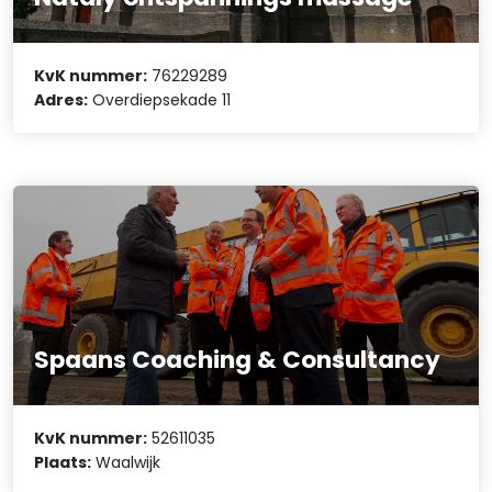
KvK nummer:
76229289
Adres:
Overdiepsekade 11
Spaans Coaching & Consultancy
KvK nummer:
52611035
Plaats:
Waalwijk