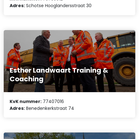
Adres:
Schotse Hooglandersstraat 30
Esther Landwaart Training &
Coaching
KvK nummer:
77407016
Adres:
Benedenkerkstraat 74