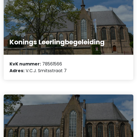
Konings Leerlingbegeleiding
KvK nummer:
78561566
Adres:
V.C.J. Smitsstraat 7