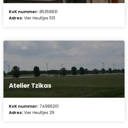
KvK nummer:
85359831
Adres:
Vier Heultjes 513
Atelier Tzikas
KvK nummer:
74986201
Adres:
Vier Heultjes 29