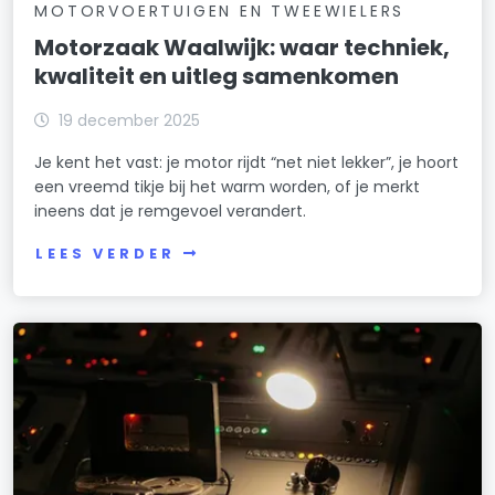
MOTORVOERTUIGEN EN TWEEWIELERS
Motorzaak Waalwijk: waar techniek,
kwaliteit en uitleg samenkomen
19 december 2025
Je kent het vast: je motor rijdt “net niet lekker”, je hoort
een vreemd tikje bij het warm worden, of je merkt
ineens dat je remgevoel verandert.
LEES VERDER