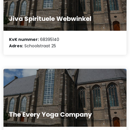
Jiva Spirituele Webwinkel
KvK nummer:
68395140
Adres:
Schoolstraat 25
The Every Yoga Company