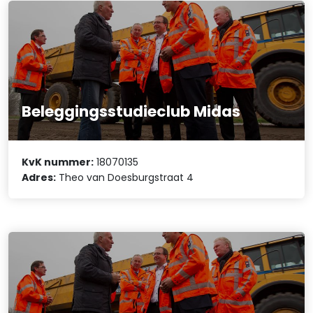
Beleggingsstudieclub Midas
KvK nummer:
18070135
Adres:
Theo van Doesburgstraat 4