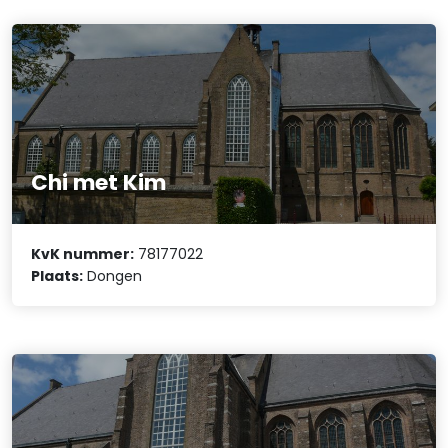
Chi met Kim
KvK nummer:
78177022
Plaats:
Dongen