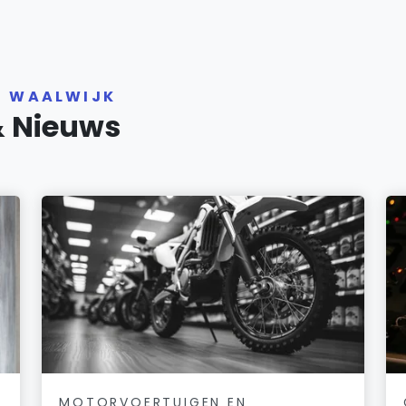
R WAALWIJK
& Nieuws
MOTORVOERTUIGEN EN