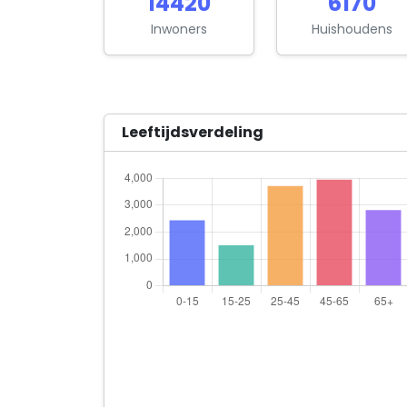
14420
6170
Inwoners
Huishoudens
Leeftijdsverdeling