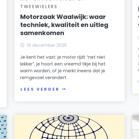
TWEEWIELERS
Motorzaak Waalwijk: waar
techniek, kwaliteit en uitleg
samenkomen
19 december 2025
Je kent het vast: je motor rijdt “net niet
lekker”, je hoort een vreemd tikje bij het
n
warm worden, of je merkt ineens dat je
remgevoel verandert.
LEES VERDER