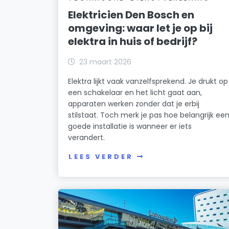
Elektricien Den Bosch en
omgeving: waar let je op bij
elektra in huis of bedrijf?
23 maart 2026
Elektra lijkt vaak vanzelfsprekend. Je drukt op
een schakelaar en het licht gaat aan,
apparaten werken zonder dat je erbij
stilstaat. Toch merk je pas hoe belangrijk ee
goede installatie is wanneer er iets
verandert.
LEES VERDER