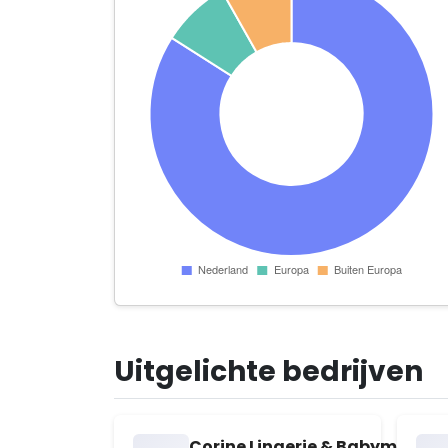
Uitgelichte bedrijven
Corine Lingerie & Babymode