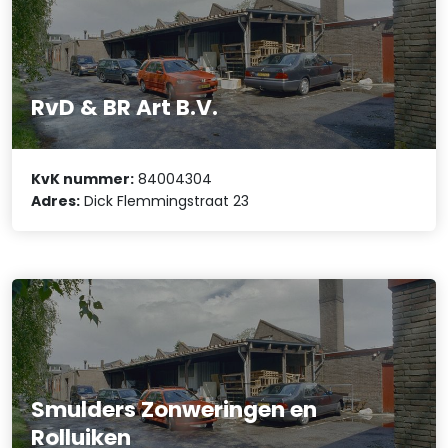
RvD & BR Art B.V.
KvK nummer:
84004304
Adres:
Dick Flemmingstraat 23
Smulders Zonweringen en
Rolluiken