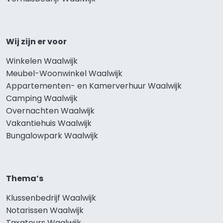
Wij zijn er voor
Winkelen Waalwijk
Meubel-Woonwinkel Waalwijk
Appartementen- en Kamerverhuur Waalwijk
Camping Waalwijk
Overnachten Waalwijk
Vakantiehuis Waalwijk
Bungalowpark Waalwijk
Thema’s
Klussenbedrijf Waalwijk
Notarissen Waalwijk
Taxateurs Waalwijk