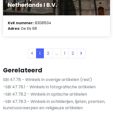
Netherlands I B.V.
KvK nummer:
83081534
Adres:
De Els 68
1
2
...
1
2
Gerelateerd
SBI 47.78 - Winkels in overige artikelen (rest)
-SBI 47.78.1 - Winkels in fotografische artikelen
-SBI 47.78.2 - Winkels in optische artikelen
-SBI 47.78.3 - Winkels in schilderijen, lijsten, prenten,
kunstvoorwerpen en religieuze artikelen