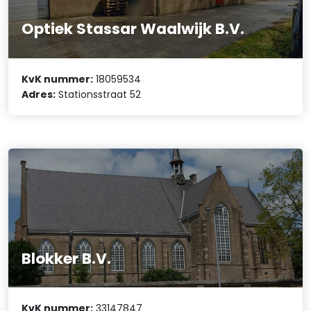
Optiek Stassar Waalwijk B.V.
KvK nummer:
18059534
Adres:
Stationsstraat 52
Blokker B.V.
KvK nummer:
33147847