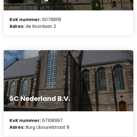
KvK nummer:
60788119
Adres:
de Roonlaan 2
SC Nederland B.V.
KvK nummer:
67108997
Adres:
Burg Libourelstraat 8