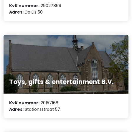
KvK nummer:
29027869
Adres:
De Els 50
Toys, gifts & entertainment B.V.
KvK nummer:
20157168
Adres:
Stationsstraat 57