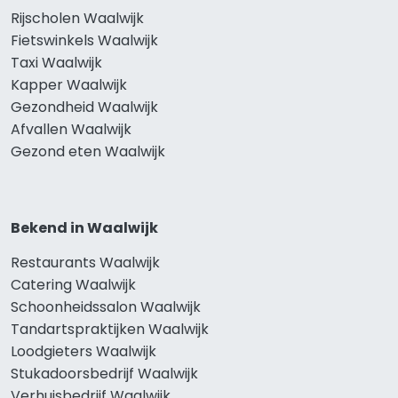
Rijscholen Waalwijk
Fietswinkels Waalwijk
Taxi Waalwijk
Kapper Waalwijk
Gezondheid Waalwijk
Afvallen Waalwijk
Gezond eten Waalwijk
Bekend in Waalwijk
Restaurants Waalwijk
Catering Waalwijk
Schoonheidssalon Waalwijk
Tandartspraktijken Waalwijk
Loodgieters Waalwijk
Stukadoorsbedrijf Waalwijk
Verhuisbedrijf Waalwijk