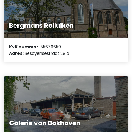
Bergmans Rolluiken
KvK nummer:
55676650
Adres:
Besoyensestraat 29 a
Galerie van Bokhoven