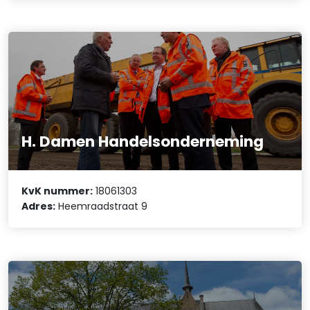
H. Damen Handelsonderneming
KvK nummer:
18061303
Adres:
Heemraadstraat 9