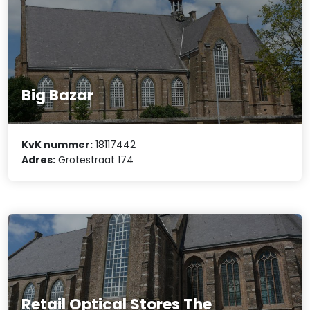
Big Bazar
KvK nummer:
18117442
Adres:
Grotestraat 174
Retail Optical Stores The