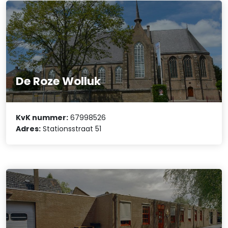
De Roze Wolluk
KvK nummer:
67998526
Adres:
Stationsstraat 51