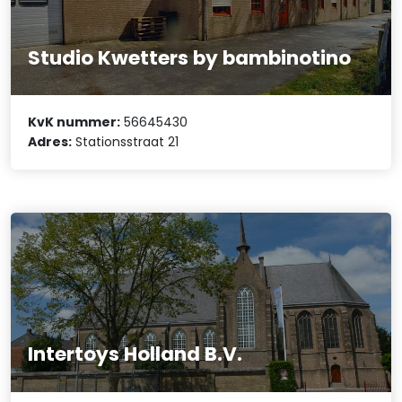
Studio Kwetters by bambinotino
KvK nummer:
56645430
Adres:
Stationsstraat 21
Intertoys Holland B.V.