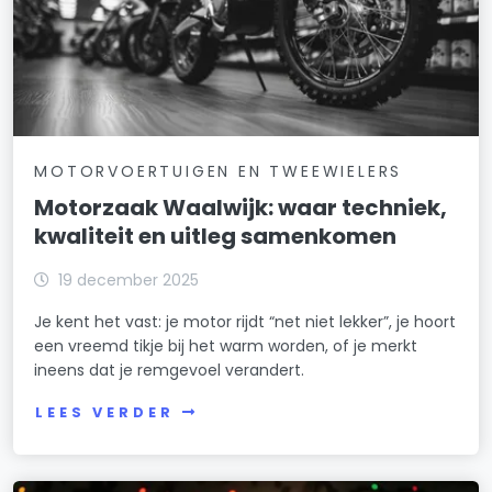
MOTORVOERTUIGEN EN TWEEWIELERS
Motorzaak Waalwijk: waar techniek,
kwaliteit en uitleg samenkomen
19 december 2025
Je kent het vast: je motor rijdt “net niet lekker”, je hoort
een vreemd tikje bij het warm worden, of je merkt
ineens dat je remgevoel verandert.
LEES VERDER