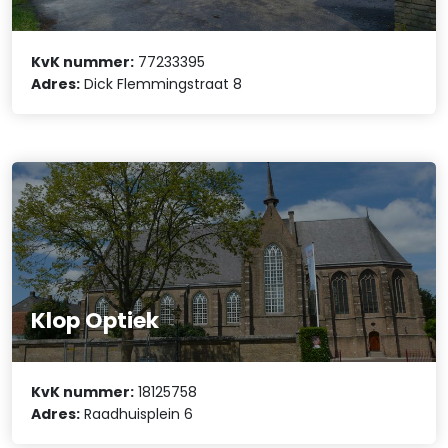
KvK nummer:
77233395
Adres:
Dick Flemmingstraat 8
Klop Optiek
KvK nummer:
18125758
Adres:
Raadhuisplein 6