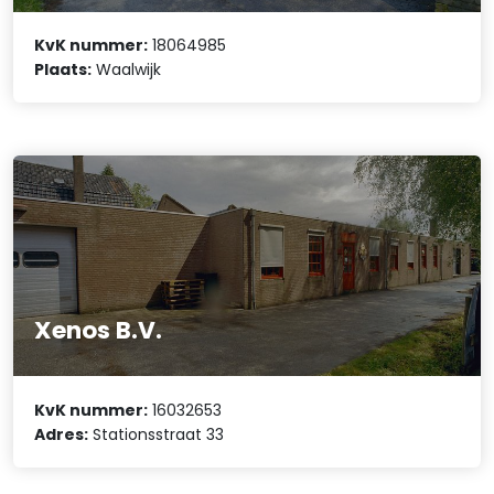
KvK nummer:
18064985
Plaats:
Waalwijk
Xenos B.V.
KvK nummer:
16032653
Adres:
Stationsstraat 33