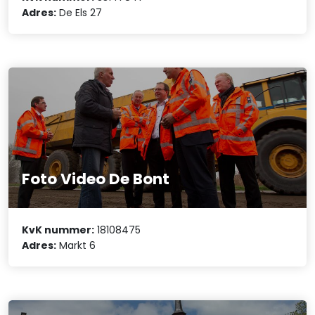
Adres:
De Els 27
Foto Video De Bont
KvK nummer:
18108475
Adres:
Markt 6