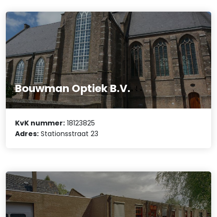
Bouwman Optiek B.V.
KvK nummer:
18123825
Adres:
Stationsstraat 23