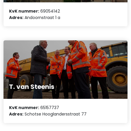
KvK nummer:
69054142
Adres:
Andoornstraat 1 a
T. van Steenis
KvK nummer:
65157737
Adres:
Schotse Hooglandersstraat 77