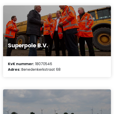
Superpole B.V.
KvK nummer:
18070546
Adres:
Benedenkerkstraat 68