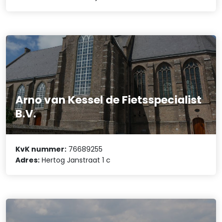
Arno van Kessel de Fietsspecialist
B.V.
KvK nummer:
76689255
Adres:
Hertog Janstraat 1 c