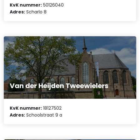
KvK nummer:
50126040
Adres:
Scharlo 8
Van der Heijden Tweewielers
KvK nummer:
18127502
Adres:
Schoolstraat 9 a