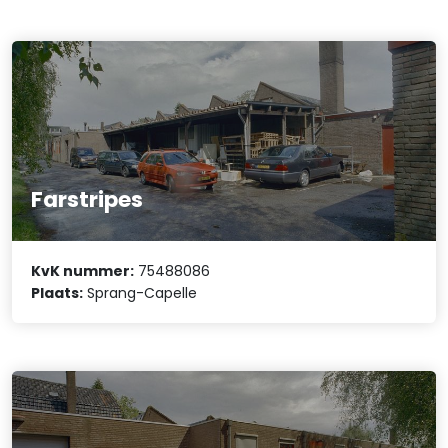
Farstripes
KvK nummer:
75488086
Plaats:
Sprang-Capelle