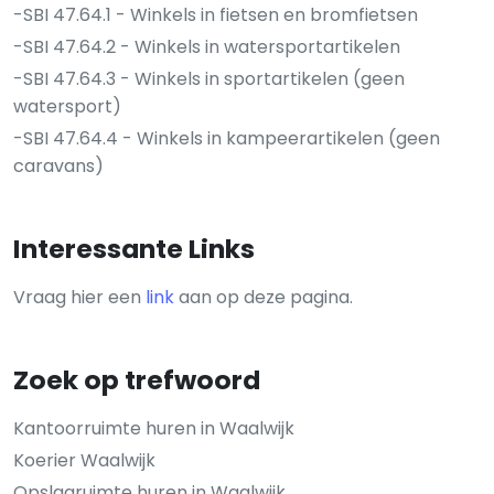
-SBI 47.64.1 - Winkels in fietsen en bromfietsen
-SBI 47.64.2 - Winkels in watersportartikelen
-SBI 47.64.3 - Winkels in sportartikelen (geen
watersport)
-SBI 47.64.4 - Winkels in kampeerartikelen (geen
caravans)
Interessante Links
Vraag hier een
link
aan op deze pagina.
Zoek op trefwoord
Kantoorruimte huren in Waalwijk
Koerier Waalwijk
Opslagruimte huren in Waalwijk