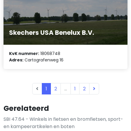
Skechers USA Benelux B.V.
KvK nummer:
18068748
Adres:
Cartografenweg 16
1
2
...
1
2
Gerelateerd
SBI 47.64 - Winkels in fietsen en bromfietsen, sport-
en kampeerartikelen en boten