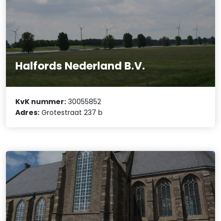
Halfords Nederland B.V.
KvK nummer:
30055852
Adres:
Grotestraat 237 b