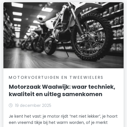
MOTORVOERTUIGEN EN TWEEWIELERS
Motorzaak Waalwijk: waar techniek,
kwaliteit en uitleg samenkomen
19 december 2025
Je kent het vast: je motor rijdt “net niet lekker”, je hoort
een vreemd tikje bij het warm worden, of je merkt