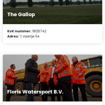
The Gallop
KvK nummer:
18125742
Adres:
't Vaartje 54
Floris Watersport B.V.