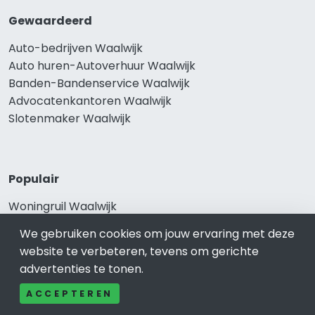
Gewaardeerd
Auto-bedrijven Waalwijk
Auto huren-Autoverhuur Waalwijk
Banden-Bandenservice Waalwijk
Advocatenkantoren Waalwijk
Slotenmaker Waalwijk
Populair
Woningruil Waalwijk
Prive Spa-Sauna Waalwijk
We gebruiken cookies om jouw ervaring met deze
Incassobureau Waalwijk
website te verbeteren, tevens om gerichte
Bedrijfsruimte Waalwijk
advertenties te tonen.
Ongediertebestrijding Waalwijk
ACCEPTEREN