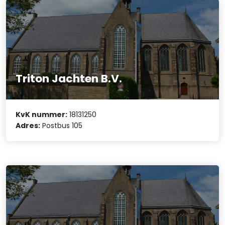
Triton Jachten B.V.
KvK nummer:
18131250
Adres:
Postbus 105