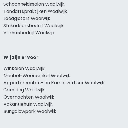
Schoonheidssalon Waalwijk
Tandartspraktijken Waalwijk
Loodgieters Waalwijk
Stukadoorsbedrijf Waalwijk
Verhuisbedrijf Waalwijk
Wij zijn er voor
Winkelen Waalwijk
Meubel-Woonwinkel Waalwijk
Appartementen- en Kamerverhuur Waalwijk
Camping Waalwijk
Overnachten Waalwijk
Vakantiehuis Waalwijk
Bungalowpark Waalwijk