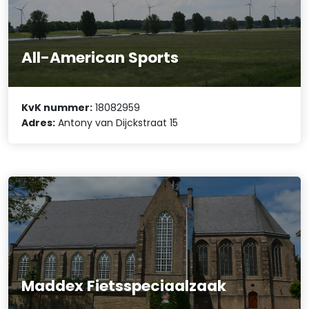
All-American Sports
KvK nummer:
18082959
Adres:
Antony van Dijckstraat 15
Maddex Fietsspeciaalzaak