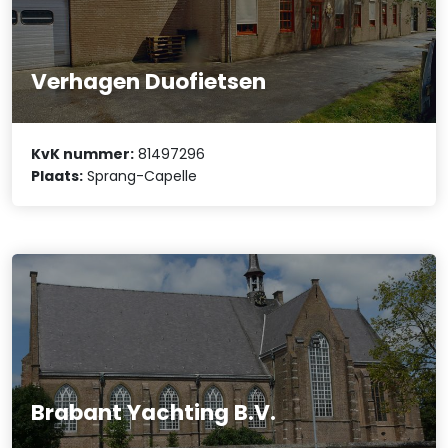
Verhagen Duofietsen
KvK nummer:
81497296
Plaats:
Sprang-Capelle
Brabant Yachting B.V.