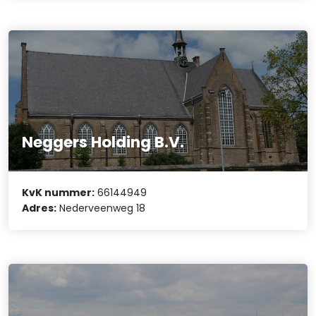
Neggers Holding B.V.
KvK nummer:
66144949
Adres:
Nederveenweg 18