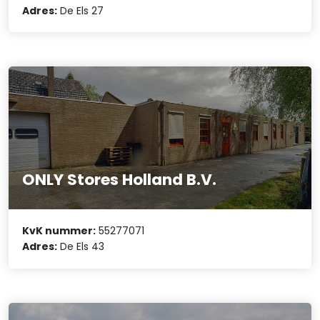
Adres:
De Els 27
ONLY Stores Holland B.V.
KvK nummer:
55277071
Adres:
De Els 43