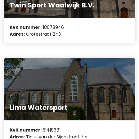
Twin Sport Waalwijk B.V.
KvK nummer:
18078946
Adres:
Grotestraat 243
Lima Watersport
KvK nummer:
51418681
Adres:
Tinus van der Sijdestraat 7 a