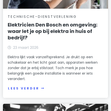
TECHNISCHE-DIENSTVERLENING
Elektricien Den Bosch en omgeving:
waar let je op bij elektra in huis of
bedrijf?
23 maart 2026
Elektra lijkt vaak vanzelfsprekend. Je drukt op een
schakelaar en het licht gaat aan, apparaten werken
zonder dat je erbij stilstaat. Toch merk je pas hoe
belangrijk een goede installatie is wanneer er iets
verandert.
LEES VERDER