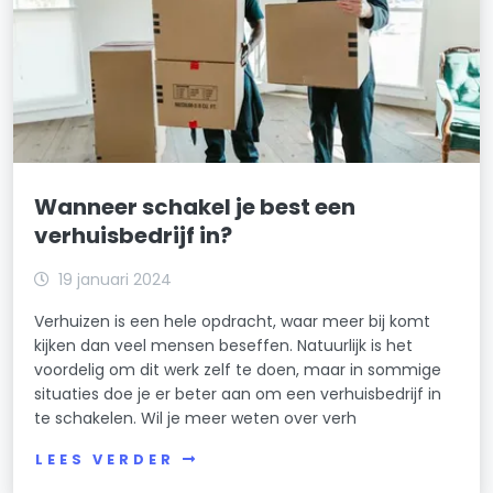
Wanneer schakel je best een
verhuisbedrijf in?
19 januari 2024
Verhuizen is een hele opdracht, waar meer bij komt
kijken dan veel mensen beseffen. Natuurlijk is het
voordelig om dit werk zelf te doen, maar in sommige
situaties doe je er beter aan om een verhuisbedrijf in
te schakelen. Wil je meer weten over verh
LEES VERDER