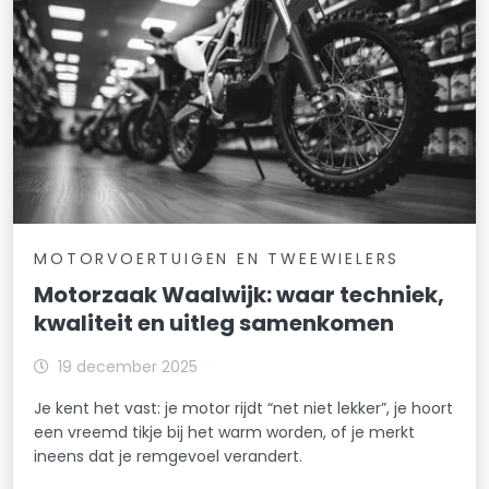
MOTORVOERTUIGEN EN TWEEWIELERS
Motorzaak Waalwijk: waar techniek,
kwaliteit en uitleg samenkomen
19 december 2025
Je kent het vast: je motor rijdt “net niet lekker”, je hoort
een vreemd tikje bij het warm worden, of je merkt
ineens dat je remgevoel verandert.