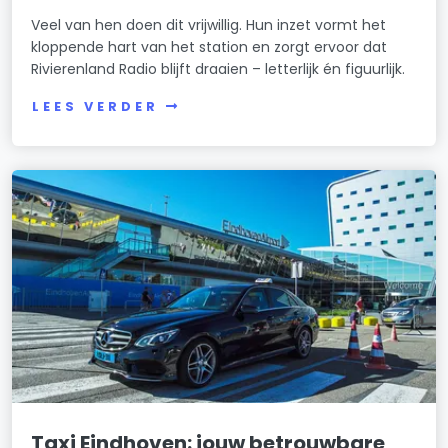
Veel van hen doen dit vrijwillig. Hun inzet vormt het
kloppende hart van het station en zorgt ervoor dat
Rivierenland Radio blijft draaien – letterlijk én figuurlijk.
LEES VERDER
Taxi Eindhoven: jouw betrouwbare