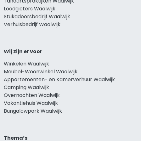
Tandartspraktijken Waalwijk
Loodgieters Waalwijk
Stukadoorsbedrijf Waalwijk
Verhuisbedrijf Waalwijk
Wij zijn er voor
Winkelen Waalwijk
Meubel-Woonwinkel Waalwijk
Appartementen- en Kamerverhuur Waalwijk
Camping Waalwijk
Overnachten Waalwijk
Vakantiehuis Waalwijk
Bungalowpark Waalwijk
Thema’s