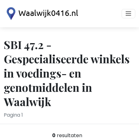
SBI 47.2 -
Gespecialiseerde winkels
in voedings- en
genotmiddelen in
Waalwijk
Pagina 1
0
resultaten