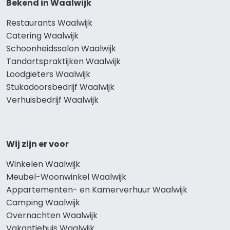
Bekend in Waalwijk
Restaurants Waalwijk
Catering Waalwijk
Schoonheidssalon Waalwijk
Tandartspraktijken Waalwijk
Loodgieters Waalwijk
Stukadoorsbedrijf Waalwijk
Verhuisbedrijf Waalwijk
Wij zijn er voor
Winkelen Waalwijk
Meubel-Woonwinkel Waalwijk
Appartementen- en Kamerverhuur Waalwijk
Camping Waalwijk
Overnachten Waalwijk
Vakantiehuis Waalwijk