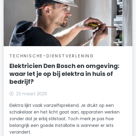
TECHNISCHE-DIENSTVERLENING
Elektricien Den Bosch en omgeving:
waar let je op bij elektra in huis of
bedrijf?
23 maart 2026
Elektra lijkt vaak vanzelfsprekend. Je drukt op een
schakelaar en het licht gaat aan, apparaten werken
zonder dat je erbij stilstaat. Toch merk je pas hoe
belangrijk een goede installatie is wanneer er iets
verandert.