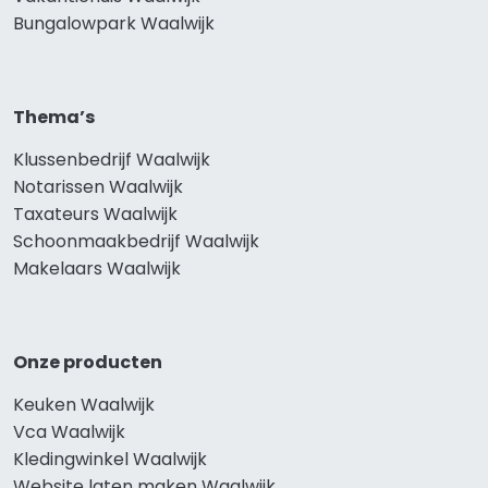
Bungalowpark Waalwijk
Thema’s
Klussenbedrijf Waalwijk
Notarissen Waalwijk
Taxateurs Waalwijk
Schoonmaakbedrijf Waalwijk
Makelaars Waalwijk
Onze producten
Keuken Waalwijk
Vca Waalwijk
Kledingwinkel Waalwijk
Website laten maken Waalwijk