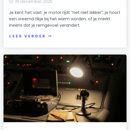
19 december 2025
Je kent het vast: je motor rijdt “net niet lekker”, je hoort
een vreemd tikje bij het warm worden, of je merkt
ineens dat je remgevoel verandert.
LEES VERDER