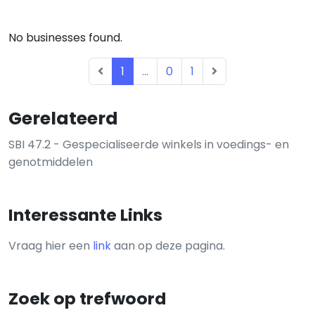
No businesses found.
1
...
0
1
Gerelateerd
SBI 47.2 - Gespecialiseerde winkels in voedings- en
genotmiddelen
Interessante Links
Vraag hier een
link
aan op deze pagina.
Zoek op trefwoord