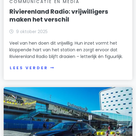
COMMUNICATIE EN MEDIA
Rivierenland Radio: vrijwilligers
maken het verschil
9 oktober 2025
Veel van hen doen dit vrijwillig. Hun inzet vormt het
kloppende hart van het station en zorgt ervoor dat
Rivierenland Radio blijft draaien – letterlijk én figuurlijk.
LEES VERDER