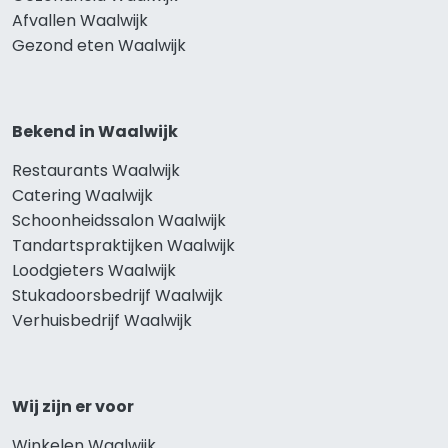
Afvallen Waalwijk
Gezond eten Waalwijk
Bekend in Waalwijk
Restaurants Waalwijk
Catering Waalwijk
Schoonheidssalon Waalwijk
Tandartspraktijken Waalwijk
Loodgieters Waalwijk
Stukadoorsbedrijf Waalwijk
Verhuisbedrijf Waalwijk
Wij zijn er voor
Winkelen Waalwijk