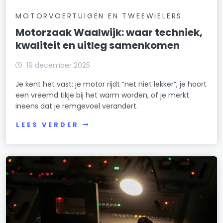
MOTORVOERTUIGEN EN TWEEWIELERS
Motorzaak Waalwijk: waar techniek,
kwaliteit en uitleg samenkomen
19 december 2025
Je kent het vast: je motor rijdt “net niet lekker”, je hoort
een vreemd tikje bij het warm worden, of je merkt
ineens dat je remgevoel verandert.
LEES VERDER