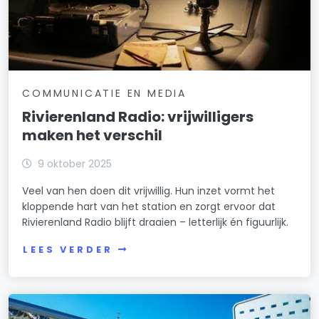
COMMUNICATIE EN MEDIA
Rivierenland Radio: vrijwilligers
maken het verschil
9 oktober 2025
Veel van hen doen dit vrijwillig. Hun inzet vormt het
kloppende hart van het station en zorgt ervoor dat
Rivierenland Radio blijft draaien – letterlijk én figuurlijk.
LEES VERDER