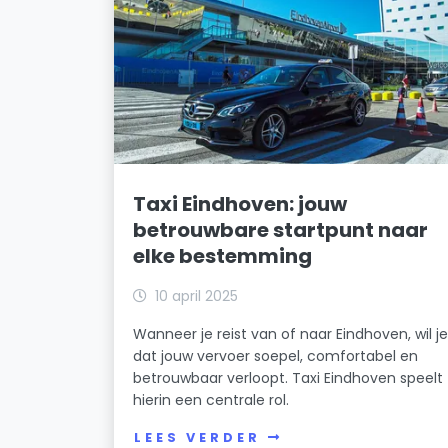
Taxi Eindhoven: jouw
betrouwbare startpunt naar
elke bestemming
10 april 2025
Wanneer je reist van of naar Eindhoven, wil j
dat jouw vervoer soepel, comfortabel en
betrouwbaar verloopt. Taxi Eindhoven speelt
hierin een centrale rol.
LEES VERDER