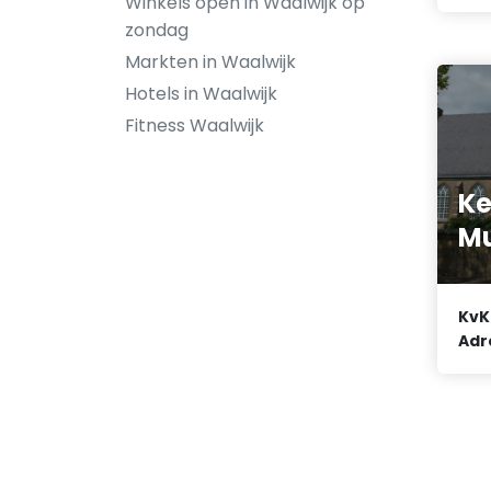
Winkels open in Waalwijk op
zondag
Markten in Waalwijk
Hotels in Waalwijk
Fitness Waalwijk
Ke
Mu
KvK
Adr