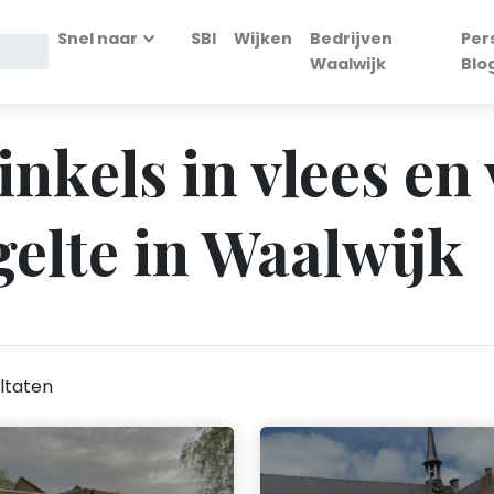
Snel naar
SBI
Wijken
Bedrijven
Per
Waalwijk
Blo
inkels in vlees en
gelte in Waalwijk
ltaten