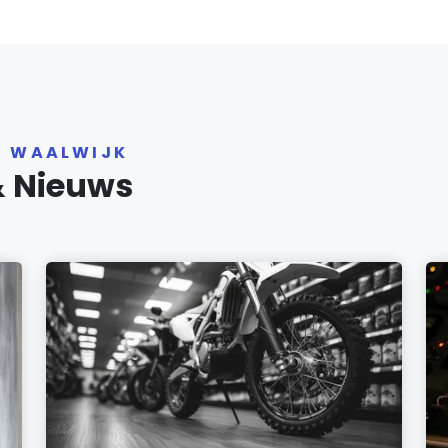
R WAALWIJK
& Nieuws