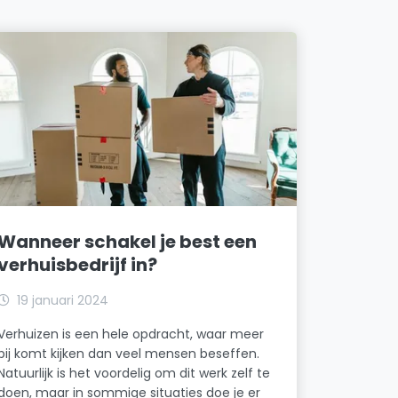
Wanneer schakel je best een
verhuisbedrijf in?
19 januari 2024
Verhuizen is een hele opdracht, waar meer
bij komt kijken dan veel mensen beseffen.
Natuurlijk is het voordelig om dit werk zelf te
doen, maar in sommige situaties doe je er