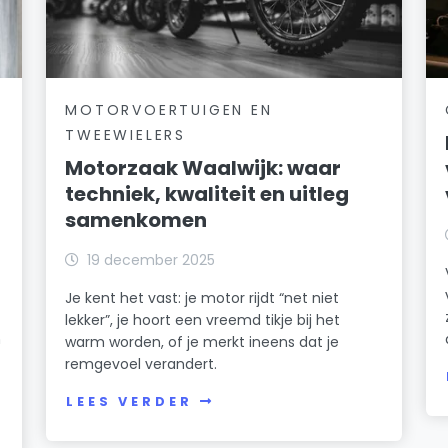
MOTORVOERTUIGEN EN
TWEEWIELERS
Motorzaak Waalwijk: waar
techniek, kwaliteit en uitleg
samenkomen
19 december 2025
Je kent het vast: je motor rijdt “net niet
lekker”, je hoort een vreemd tikje bij het
n
warm worden, of je merkt ineens dat je
remgevoel verandert.
LEES VERDER