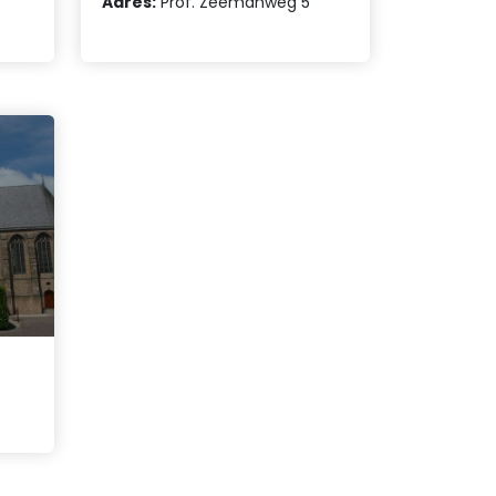
Adres:
Prof. Zeemanweg 5