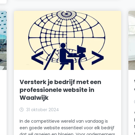
Versterk je bedrijf met een
professionele website in
Waalwijk
31 oktober 2024
e
In de competitieve wereld van vandaag is
een goede website essentieel voor elk bedrijf
dat wil groeien en bloeien. Voor ondernemers