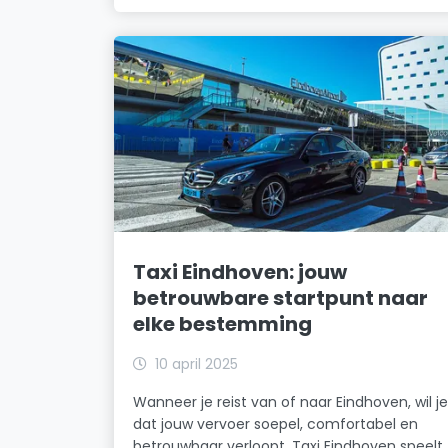
Taxi Eindhoven: jouw
betrouwbare startpunt naar
elke bestemming
10 april 2025
Wanneer je reist van of naar Eindhoven, wil j
dat jouw vervoer soepel, comfortabel en
betrouwbaar verloopt. Taxi Eindhoven speelt