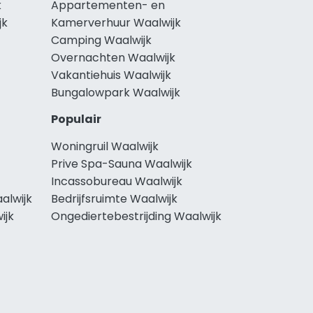
k
Appartementen- en
jk
Kamerverhuur Waalwijk
Camping Waalwijk
Overnachten Waalwijk
Vakantiehuis Waalwijk
Bungalowpark Waalwijk
Populair
Woningruil Waalwijk
Prive Spa-Sauna Waalwijk
Incassobureau Waalwijk
alwijk
Bedrijfsruimte Waalwijk
ijk
Ongediertebestrijding Waalwijk