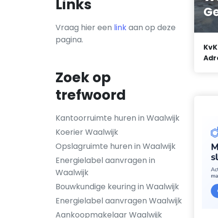
Links
Ge
Vraag hier een
link
aan op deze
pagina.
KvK
Adr
Zoek op
trefwoord
Kantoorruimte huren in Waalwijk
Koerier Waalwijk
Opslagruimte huren in Waalwijk
Energielabel aanvragen in
Waalwijk
Bouwkundige keuring in Waalwijk
Energielabel aanvragen Waalwijk
Aankoopmakelaar Waalwijk