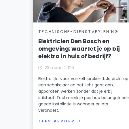
TECHNISCHE-DIENSTVERLENING
Elektricien Den Bosch en
omgeving: waar let je op bij
elektra in huis of bedrijf?
23 maart 2026
Elektra lijkt vaak vanzelfsprekend. Je drukt op
een schakelaar en het licht gaat aan,
apparaten werken zonder dat je erbij
stilstaat. Toch merk je pas hoe belangrijk ee
goede installatie is wanneer er iets
verandert.
LEES VERDER