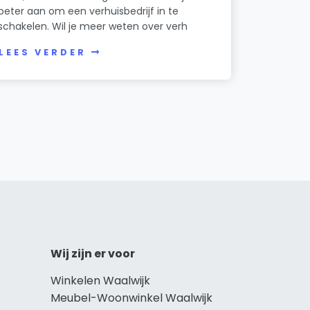
beter aan om een verhuisbedrijf in te
schakelen. Wil je meer weten over verh
LEES VERDER
Wij zijn er voor
Winkelen Waalwijk
Meubel-Woonwinkel Waalwijk