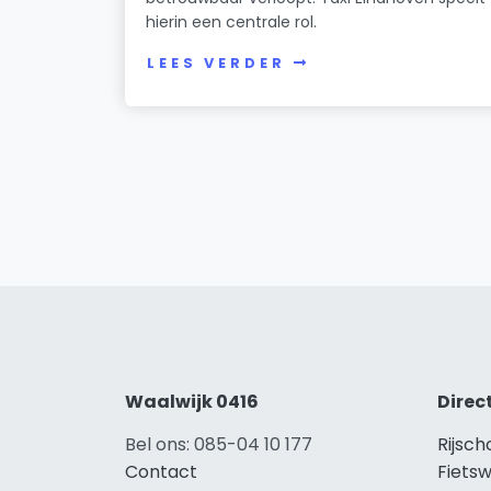
hierin een centrale rol.
LEES VERDER
Waalwijk 0416
Direc
Bel ons: 085-04 10 177
Rijsch
Contact
Fietsw