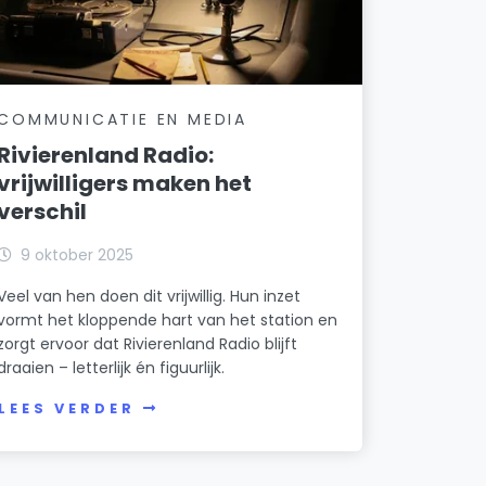
COMMUNICATIE EN MEDIA
Rivierenland Radio:
vrijwilligers maken het
verschil
9 oktober 2025
Veel van hen doen dit vrijwillig. Hun inzet
vormt het kloppende hart van het station en
zorgt ervoor dat Rivierenland Radio blijft
draaien – letterlijk én figuurlijk.
LEES VERDER