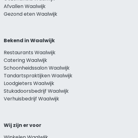
Afvallen Waalwijk
Gezond eten Waalwijk
Bekend in Waalwijk
Restaurants Waalwijk
Catering Waalwijk
Schoonheidssalon Waalwijk
Tandartspraktijken Waalwijk
Loodgieters Waalwijk
Stukadoorsbedrijf Waalwijk
Verhuisbedrijf Waalwijk
Wij zijn er voor
Winkelen Waalwijk