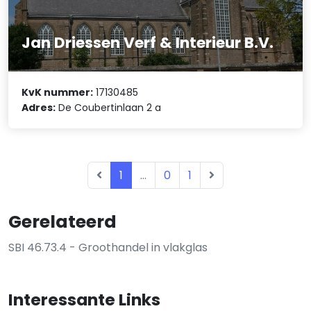
Jan Driessen Verf & Interieur B.V.
KvK nummer:
17130485
Adres:
De Coubertinlaan 2 a
1
...
0
1
Gerelateerd
SBI 46.73.4 - Groothandel in vlakglas
Interessante Links