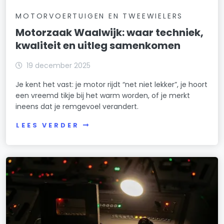
MOTORVOERTUIGEN EN TWEEWIELERS
Motorzaak Waalwijk: waar techniek,
kwaliteit en uitleg samenkomen
19 december 2025
Je kent het vast: je motor rijdt “net niet lekker”, je hoort
een vreemd tikje bij het warm worden, of je merkt
ineens dat je remgevoel verandert.
LEES VERDER