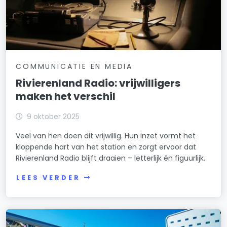
COMMUNICATIE EN MEDIA
Rivierenland Radio: vrijwilligers
maken het verschil
9 oktober 2025
Veel van hen doen dit vrijwillig. Hun inzet vormt het
kloppende hart van het station en zorgt ervoor dat
Rivierenland Radio blijft draaien – letterlijk én figuurlijk.
LEES VERDER