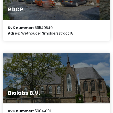
RDCP
KvK nummer:
59540540
Adres:
Wethouder Smoldersstraat 18
Biolabs B.V.
KvK nummer:
59044101