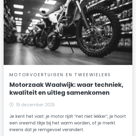
MOTORVOERTUIGEN EN TWEEWIELERS
Motorzaak Waalwijk: waar techniek,
kwaliteit en uitleg samenkomen
19 december 2025
Je kent het vast: je motor rijdt “net niet lekker”, je hoort
een vreemd tikje bij het warm worden, of je merkt
ineens dat je remgevoel verandert.