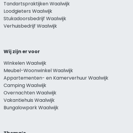
Tandartspraktijken Waalwijk
Loodgieters Waalwijk
Stukadoorsbedrijf Waalwijk
Verhuisbedrijf Waalwijk
Wij zijn er voor
Winkelen Waalwijk
Meubel-Woonwinkel Waalwijk
Appartementen- en Kamerverhuur Waalwijk
Camping Waalwijk
Overnachten Waalwijk
Vakantiehuis Waalwijk
Bungalowpark Waalwijk