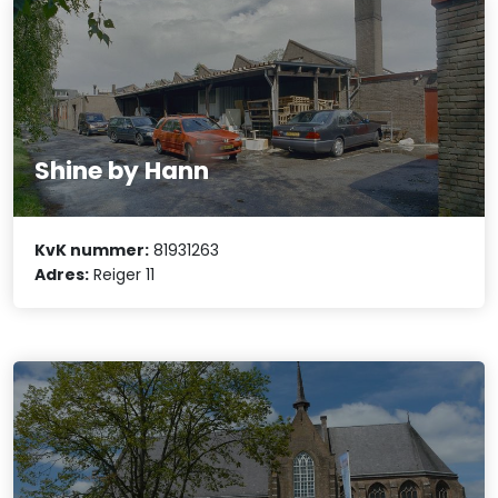
Shine by Hann
KvK nummer:
81931263
Adres:
Reiger 11