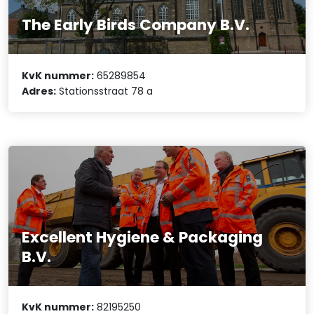
The Early Birds Company B.V.
KvK nummer:
65289854
Adres:
Stationsstraat 78 a
Excellent Hygiene & Packaging
B.V.
KvK nummer:
82195250