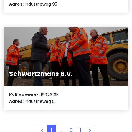
Adres:
Industrieweg 95
Schwartzmans B.V.
KvK nummer:
18076165
Adres:
Industrieweg 51
1
...
0
1