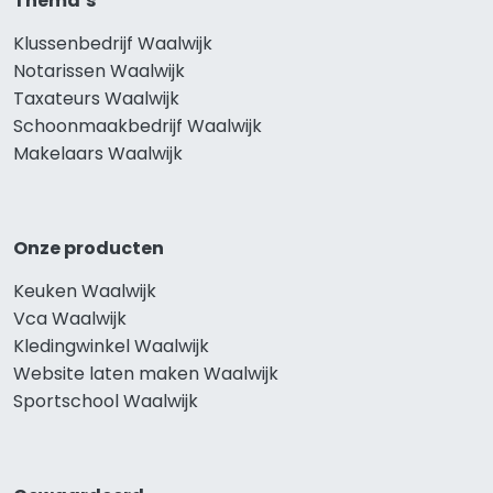
Thema’s
Klussenbedrijf Waalwijk
Notarissen Waalwijk
Taxateurs Waalwijk
Schoonmaakbedrijf Waalwijk
Makelaars Waalwijk
Onze producten
Keuken Waalwijk
Vca Waalwijk
Kledingwinkel Waalwijk
Website laten maken Waalwijk
Sportschool Waalwijk