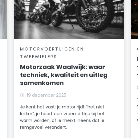
MOTORVOERTUIGEN EN
TWEEWIELERS
Motorzaak Waalwijk: waar
techniek, kwaliteit en uitleg
samenkomen
19 december 2025
Je kent het vast: je motor rijdt “net niet
lekker”, je hoort een vreemd tikje bij het
n
warm worden, of je merkt ineens dat je
remgevoel verandert.