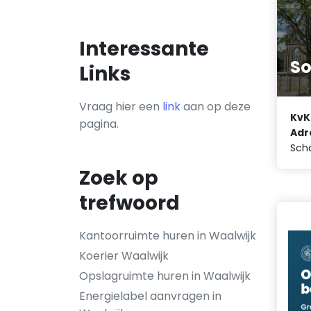
Interessante
So
Links
Vraag hier een
link
aan op deze
KvK
pagina.
Adr
Scha
Zoek op
trefwoord
Kantoorruimte huren in Waalwijk
Koerier Waalwijk
Opslagruimte huren in Waalwijk
Energielabel aanvragen in