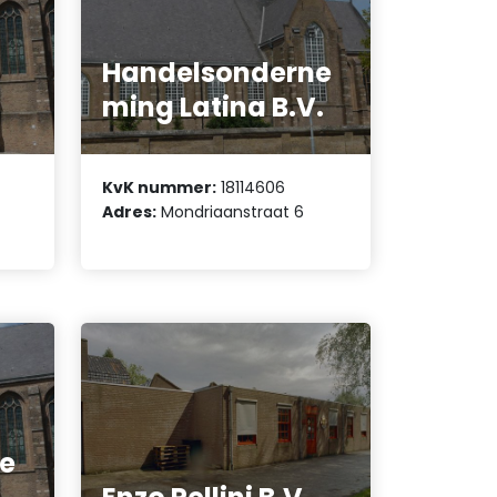
Handelsonderne
ming Latina B.V.
KvK nummer:
18114606
Adres:
Mondriaanstraat 6
e