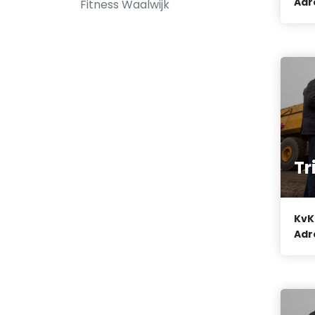
Adr
Fitness Waalwijk
Tr
KvK
Adr