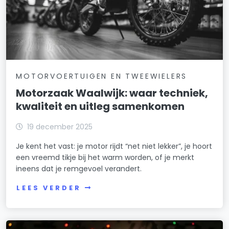
MOTORVOERTUIGEN EN TWEEWIELERS
Motorzaak Waalwijk: waar techniek,
kwaliteit en uitleg samenkomen
19 december 2025
Je kent het vast: je motor rijdt “net niet lekker”, je hoort
een vreemd tikje bij het warm worden, of je merkt
ineens dat je remgevoel verandert.
LEES VERDER