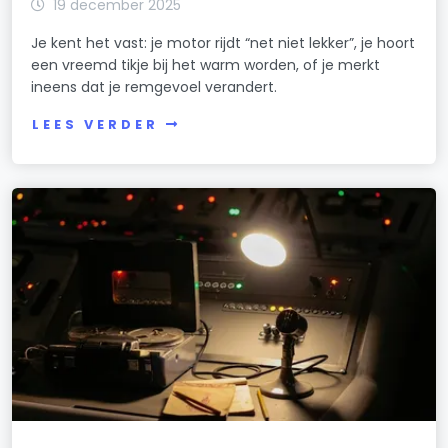
19 december 2025
Je kent het vast: je motor rijdt “net niet lekker”, je hoort
een vreemd tikje bij het warm worden, of je merkt
ineens dat je remgevoel verandert.
LEES VERDER