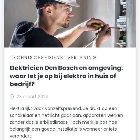
TECHNISCHE-DIENSTVERLENING
Elektricien Den Bosch en omgeving:
waar let je op bij elektra in huis of
bedrijf?
23 maart 2026
Elektra lijkt vaak vanzelfsprekend. Je drukt op een
schakelaar en het licht gaat aan, apparaten werken
zonder dat je erbij stilstaat. Toch merk je pas hoe
belangrijk een goede installatie is wanneer er iets
verandert.