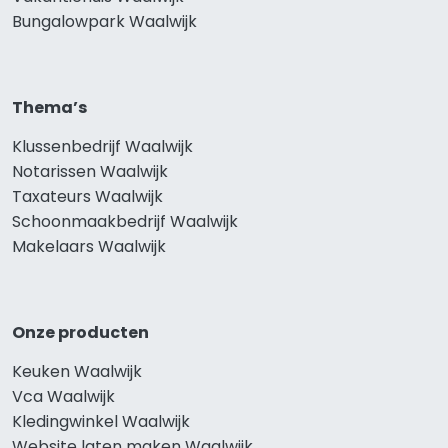
Bungalowpark Waalwijk
Thema’s
Klussenbedrijf Waalwijk
Notarissen Waalwijk
Taxateurs Waalwijk
Schoonmaakbedrijf Waalwijk
Makelaars Waalwijk
Onze producten
Keuken Waalwijk
Vca Waalwijk
Kledingwinkel Waalwijk
Website laten maken Waalwijk