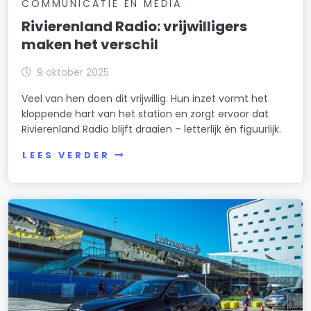
COMMUNICATIE EN MEDIA
Rivierenland Radio: vrijwilligers
maken het verschil
9 oktober 2025
Veel van hen doen dit vrijwillig. Hun inzet vormt het
kloppende hart van het station en zorgt ervoor dat
Rivierenland Radio blijft draaien – letterlijk én figuurlijk.
LEES VERDER