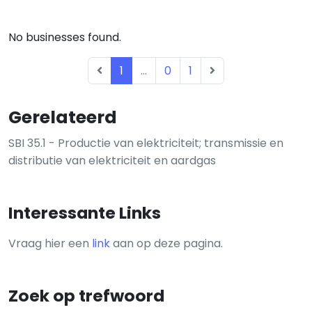
No businesses found.
1
...
0
1
Gerelateerd
SBI 35.1 - Productie van elektriciteit; transmissie en
distributie van elektriciteit en aardgas
Interessante Links
Vraag hier een
link
aan op deze pagina.
Zoek op trefwoord