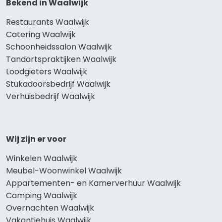
Bekend in Waalwijk
Restaurants Waalwijk
Catering Waalwijk
Schoonheidssalon Waalwijk
Tandartspraktijken Waalwijk
Loodgieters Waalwijk
Stukadoorsbedrijf Waalwijk
Verhuisbedrijf Waalwijk
Wij zijn er voor
Winkelen Waalwijk
Meubel-Woonwinkel Waalwijk
Appartementen- en Kamerverhuur Waalwijk
Camping Waalwijk
Overnachten Waalwijk
Vakantiehuis Waalwijk