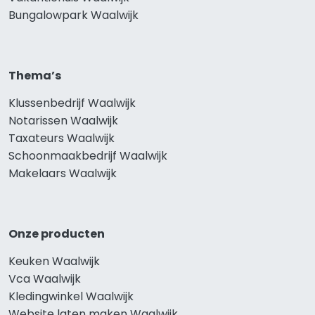
Bungalowpark Waalwijk
Thema’s
Klussenbedrijf Waalwijk
Notarissen Waalwijk
Taxateurs Waalwijk
Schoonmaakbedrijf Waalwijk
Makelaars Waalwijk
Onze producten
Keuken Waalwijk
Vca Waalwijk
Kledingwinkel Waalwijk
Website laten maken Waalwijk