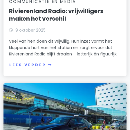
COMMUNICATIE EN MEDIA
Rivierenland Radio: vrijwilligers
maken het verschil
9 oktober 2025
Veel van hen doen dit vrijwillig. Hun inzet vormt het
kloppende hart van het station en zorgt ervoor dat
Rivierenland Radio blijft draaien – letterlijk én figuurlijk.
LEES VERDER