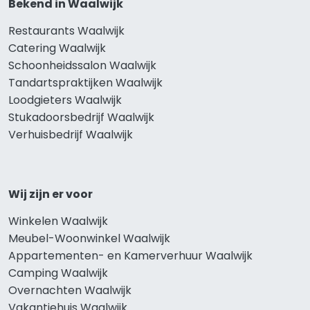
Bekend in Waalwijk
Restaurants Waalwijk
Catering Waalwijk
Schoonheidssalon Waalwijk
Tandartspraktijken Waalwijk
Loodgieters Waalwijk
Stukadoorsbedrijf Waalwijk
Verhuisbedrijf Waalwijk
Wij zijn er voor
Winkelen Waalwijk
Meubel-Woonwinkel Waalwijk
Appartementen- en Kamerverhuur Waalwijk
Camping Waalwijk
Overnachten Waalwijk
Vakantiehuis Waalwijk