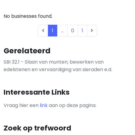
No businesses found.
1
...
0
1
Gerelateerd
SBI 32.1 - Slaan van munten; bewerken van
edelstenen en vervaardiging van sieraden e.d.
Interessante Links
Vraag hier een
link
aan op deze pagina.
Zoek op trefwoord