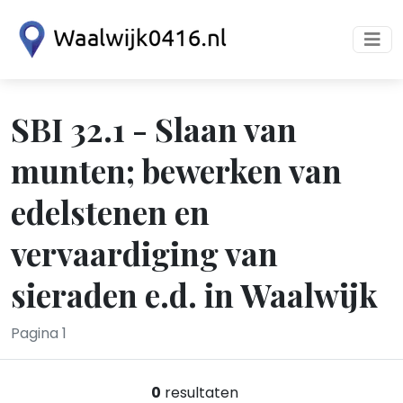
SBI 32.1 - Slaan van
munten; bewerken van
edelstenen en
vervaardiging van
sieraden e.d. in Waalwijk
Pagina 1
0
resultaten