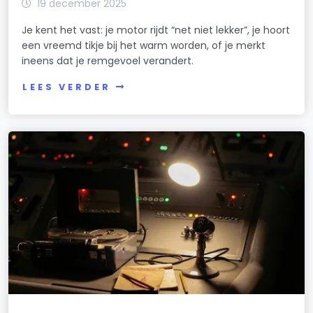
19 december 2025
Je kent het vast: je motor rijdt “net niet lekker”, je hoort
een vreemd tikje bij het warm worden, of je merkt
ineens dat je remgevoel verandert.
LEES VERDER