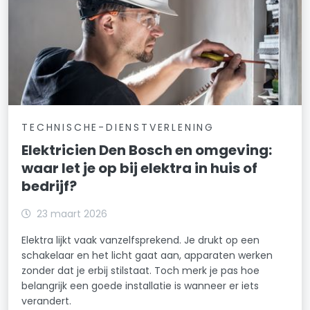
TECHNISCHE-DIENSTVERLENING
Elektricien Den Bosch en omgeving:
waar let je op bij elektra in huis of
bedrijf?
23 maart 2026
Elektra lijkt vaak vanzelfsprekend. Je drukt op een
schakelaar en het licht gaat aan, apparaten werken
zonder dat je erbij stilstaat. Toch merk je pas hoe
belangrijk een goede installatie is wanneer er iets
verandert.