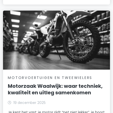
MOTORVOERTUIGEN EN TWEEWIELERS
Motorzaak Waalwijk: waar techniek,
kwaliteit en uitleg samenkomen
19 december 2025
Je kent het vast: je motor rijdt “net niet lekker”, je hoort