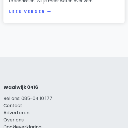
te schakelen. Wil je meer weten over verh
LEES VERDER
Waalwijk 0416
Bel ons: 085-04 10 177
Contact
Adverteren
Over ons
Cookieverklaring