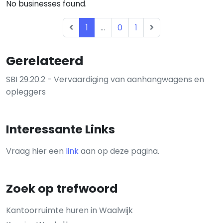
No businesses found.
1
...
0
1
Gerelateerd
SBI 29.20.2 - Vervaardiging van aanhangwagens en
opleggers
Interessante Links
Vraag hier een
link
aan op deze pagina.
Zoek op trefwoord
Kantoorruimte huren in Waalwijk