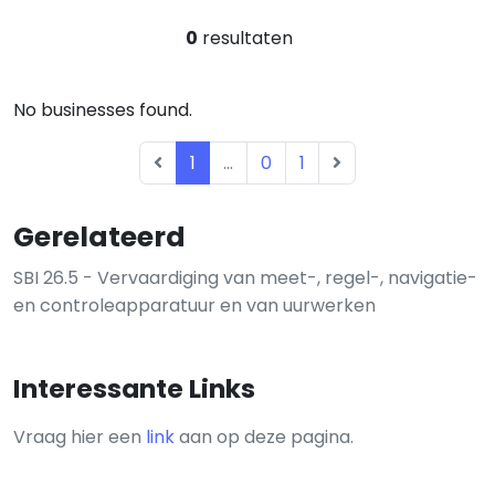
0
resultaten
No businesses found.
1
...
0
1
Gerelateerd
SBI 26.5 - Vervaardiging van meet-, regel-, navigatie-
en controleapparatuur en van uurwerken
Interessante Links
Vraag hier een
link
aan op deze pagina.