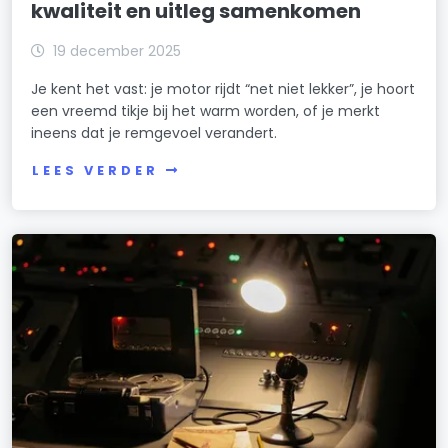
kwaliteit en uitleg samenkomen
19 december 2025
Je kent het vast: je motor rijdt “net niet lekker”, je hoort
een vreemd tikje bij het warm worden, of je merkt
ineens dat je remgevoel verandert.
LEES VERDER