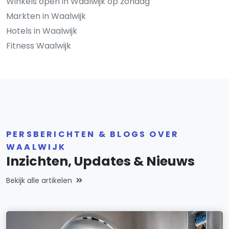
Winkels open in Waalwijk op zondag
Markten in Waalwijk
Hotels in Waalwijk
Fitness Waalwijk
PERSBERICHTEN & BLOGS OVER
WAALWIJK
Inzichten, Updates & Nieuws
Bekijk alle artikelen