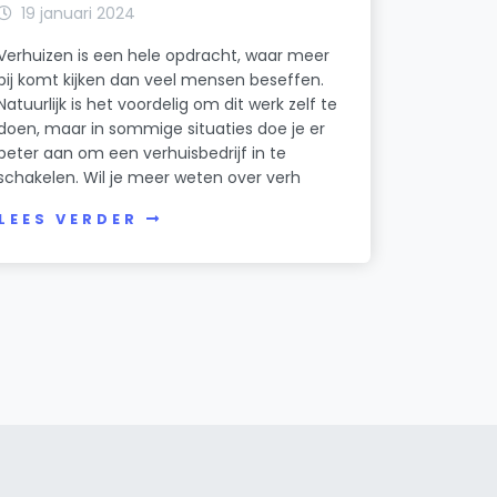
19 januari 2024
Verhuizen is een hele opdracht, waar meer
bij komt kijken dan veel mensen beseffen.
Natuurlijk is het voordelig om dit werk zelf te
doen, maar in sommige situaties doe je er
beter aan om een verhuisbedrijf in te
schakelen. Wil je meer weten over verh
LEES VERDER