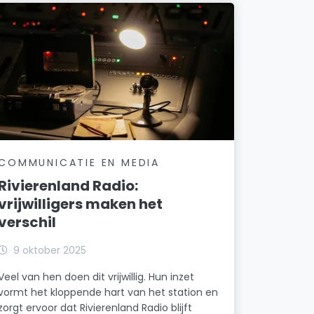
COMMUNICATIE EN MEDIA
Rivierenland Radio:
vrijwilligers maken het
verschil
9 oktober 2025
Veel van hen doen dit vrijwillig. Hun inzet
vormt het kloppende hart van het station en
zorgt ervoor dat Rivierenland Radio blijft