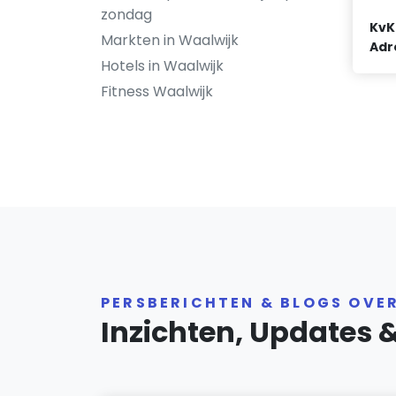
zondag
KvK
Markten in Waalwijk
Adr
Hotels in Waalwijk
Fitness Waalwijk
PERSBERICHTEN & BLOGS OVE
Inzichten, Updates 