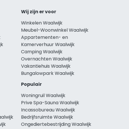
Wij zijn er voor
Winkelen Waalwijk
Meubel-Woonwinkel Waalwijk
k
Appartementen- en
jk
Kamerverhuur Waalwijk
Camping Waalwijk
Overnachten Waalwijk
Vakantiehuis Waalwijk
Bungalowpark Waalwijk
Populair
Woningruil Waalwijk
Prive Spa-Sauna Waalwijk
Incassobureau Waalwijk
alwijk
Bedrijfsruimte Waalwijk
ijk
Ongediertebestrijding Waalwijk