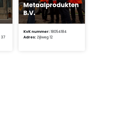
Metaalprodukten
B.V.
KvK nummer:
18054184
 37
Adres:
Zijlweg 12