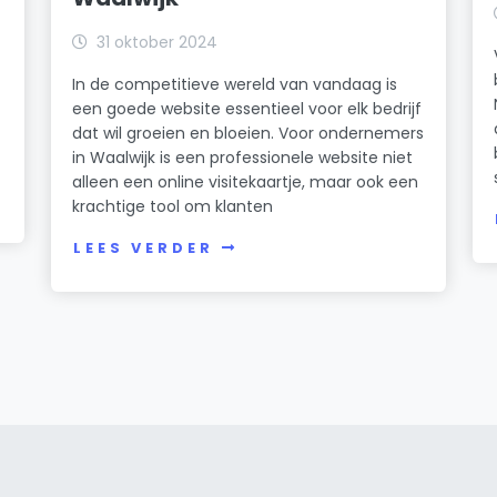
31 oktober 2024
e
In de competitieve wereld van vandaag is
een goede website essentieel voor elk bedrijf
dat wil groeien en bloeien. Voor ondernemers
in Waalwijk is een professionele website niet
alleen een online visitekaartje, maar ook een
krachtige tool om klanten
LEES VERDER