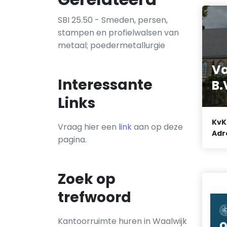
SBI 25.50 - Smeden, persen,
stampen en profielwalsen van
metaal; poedermetallurgie
Va
Interessante
B.
Links
KvK
Vraag hier een
link
aan op deze
Adr
pagina.
Zoek op
trefwoord
Kantoorruimte huren in Waalwijk