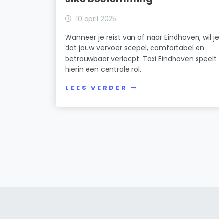
10 april 2025
Wanneer je reist van of naar Eindhoven, wil j
dat jouw vervoer soepel, comfortabel en
betrouwbaar verloopt. Taxi Eindhoven speelt
hierin een centrale rol.
LEES VERDER