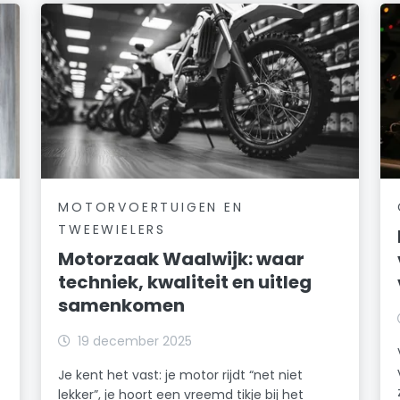
MOTORVOERTUIGEN EN
TWEEWIELERS
Motorzaak Waalwijk: waar
techniek, kwaliteit en uitleg
samenkomen
19 december 2025
Je kent het vast: je motor rijdt “net niet
lekker”, je hoort een vreemd tikje bij het