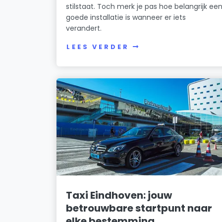
stilstaat. Toch merk je pas hoe belangrijk ee
goede installatie is wanneer er iets
verandert.
LEES VERDER
Taxi Eindhoven: jouw
betrouwbare startpunt naar
elke bestemming