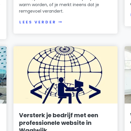
n
warm worden, of je merkt ineens dat je
remgevoel verandert.
LEES VERDER
Versterk je bedrijf met een
professionele website in
Waalwijk