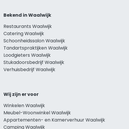
Bekend in Waalwijk
Restaurants Waalwijk
Catering Waalwijk
Schoonheidssalon Waalwijk
Tandartspraktijken Waalwijk
Loodgieters Waalwijk
Stukadoorsbedrijf Waalwijk
Verhuisbedrijf Waalwijk
Wij zijn er voor
Winkelen Waalwijk
Meubel-Woonwinkel Waalwijk
Appartementen- en Kamerverhuur Waalwijk
Camping Waalwijk