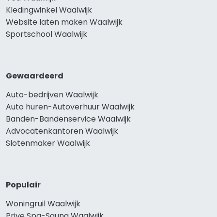
Kledingwinkel Waalwijk
Website laten maken Waalwijk
Sportschool Waalwijk
Gewaardeerd
Auto-bedrijven Waalwijk
Auto huren-Autoverhuur Waalwijk
Banden-Bandenservice Waalwijk
Advocatenkantoren Waalwijk
Slotenmaker Waalwijk
Populair
Woningruil Waalwijk
Prive Spa-Sauna Waalwijk