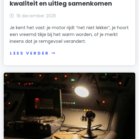
kwaliteit en uitleg samenkomen
19 december 2025
Je kent het vast: je motor rijdt “net niet lekker”, je hoort
een vreemd tikje bij het warm worden, of je merkt
ineens dat je remgevoel verandert.
LEES VERDER