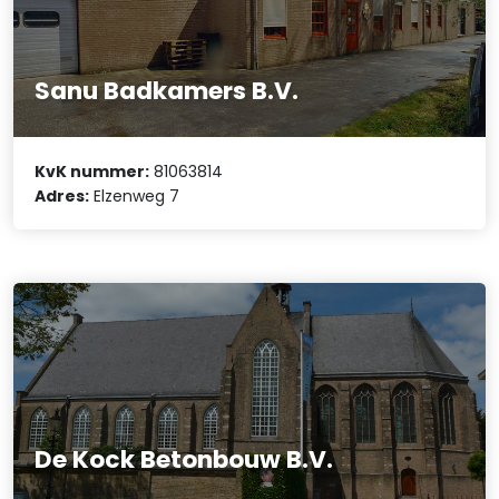
Sanu Badkamers B.V.
KvK nummer:
81063814
Adres:
Elzenweg 7
De Kock Betonbouw B.V.