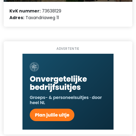
KvK nummer:
73638129
Adres:
Taxandriaweg 11
ADVERTENTIE