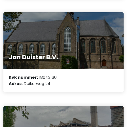
Jan Duister B.V.
KvK nummer:
18043160
Adres:
Duikerweg 24