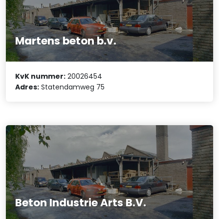
Martens beton b.v.
KvK nummer:
20026454
Adres:
Statendamweg 75
Beton Industrie Arts B.V.