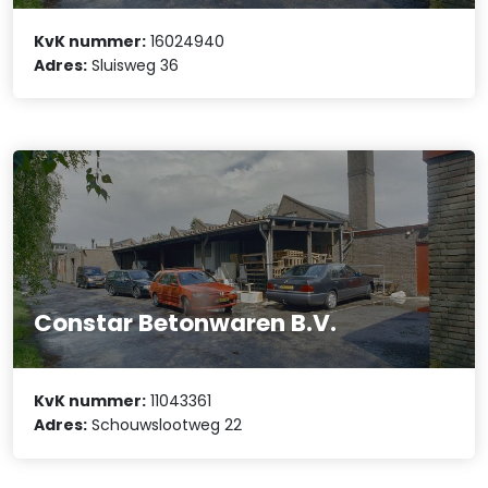
KvK nummer:
16024940
Adres:
Sluisweg 36
Constar Betonwaren B.V.
KvK nummer:
11043361
Adres:
Schouwslootweg 22