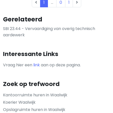
1
...
0
1
Gerelateerd
SBI 23.44 - Vervaardiging van overig technisch
aardewerk
Interessante Links
Vraag hier een
link
aan op deze pagina.
Zoek op trefwoord
Kantoorruimte huren in Waalwijk
Koerier Waalwijk
Opslagruimte huren in Waalwijk