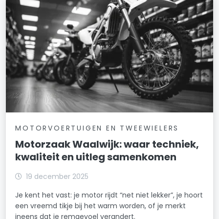
MOTORVOERTUIGEN EN TWEEWIELERS
Motorzaak Waalwijk: waar techniek,
kwaliteit en uitleg samenkomen
19 december 2025
Je kent het vast: je motor rijdt “net niet lekker”, je hoort
een vreemd tikje bij het warm worden, of je merkt
ineens dat je remgevoel verandert.