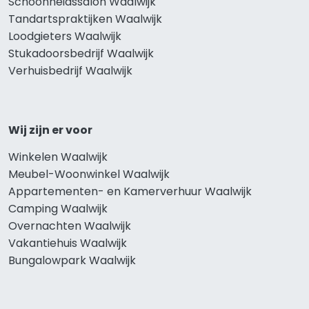
Schoonheidssalon Waalwijk
Tandartspraktijken Waalwijk
Loodgieters Waalwijk
Stukadoorsbedrijf Waalwijk
Verhuisbedrijf Waalwijk
Wij zijn er voor
Winkelen Waalwijk
Meubel-Woonwinkel Waalwijk
Appartementen- en Kamerverhuur Waalwijk
Camping Waalwijk
Overnachten Waalwijk
Vakantiehuis Waalwijk
Bungalowpark Waalwijk