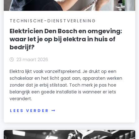
TECHNISCHE-DIENSTVERLENING
Elektricien Den Bosch en omgeving:
waar let je op bij elektra in huis of
bedrijf?
23 maart 2026
Elektra lijkt vaak vanzelfsprekend. Je drukt op een
schakelaar en het licht gaat aan, apparaten werken
zonder dat je erbij stilstaat. Toch merk je pas hoe
belangrijk een goede installatie is wanneer er iets
verandert.
LEES VERDER