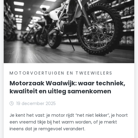
MOTORVOERTUIGEN EN TWEEWIELERS
Motorzaak Waalwijk: waar techniek,
kwaliteit en uitleg samenkomen
19 december 2025
Je kent het vast: je motor rijdt “net niet lekker”, je hoort
een vreemd tikje bij het warm worden, of je merkt
ineens dat je remgevoel verandert.