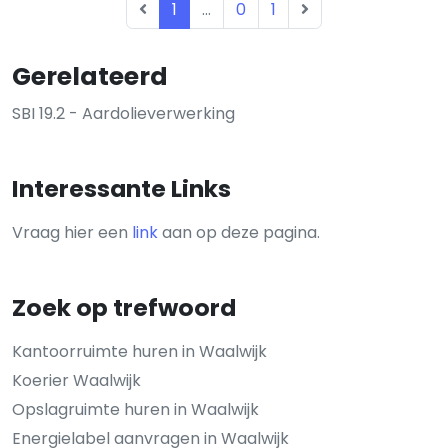
1
...
0
1
Gerelateerd
SBI 19.2 - Aardolieverwerking
Interessante Links
Vraag hier een
link
aan op deze pagina.
Zoek op trefwoord
Kantoorruimte huren in Waalwijk
Koerier Waalwijk
Opslagruimte huren in Waalwijk
Energielabel aanvragen in Waalwijk