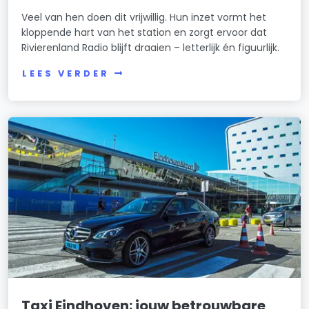
Veel van hen doen dit vrijwillig. Hun inzet vormt het
kloppende hart van het station en zorgt ervoor dat
Rivierenland Radio blijft draaien – letterlijk én figuurlijk.
LEES VERDER
Taxi Eindhoven: jouw betrouwbare