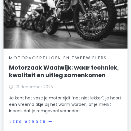
MOTORVOERTUIGEN EN TWEEWIELERS
Motorzaak Waalwijk: waar techniek,
kwaliteit en uitleg samenkomen
19 december 2025
Je kent het vast: je motor rijdt “net niet lekker”, je hoort
een vreemd tikje bij het warm worden, of je merkt
ineens dat je remgevoel verandert.
LEES VERDER