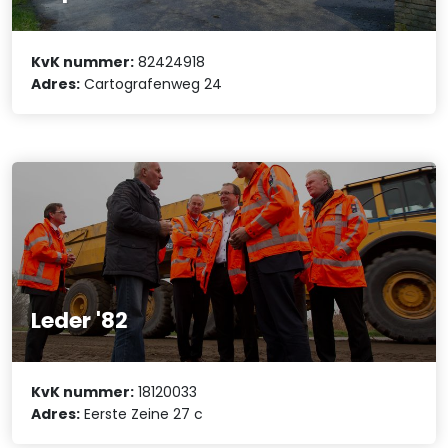
KvK nummer:
82424918
Adres:
Cartografenweg 24
Leder '82
KvK nummer:
18120033
Adres:
Eerste Zeine 27 c