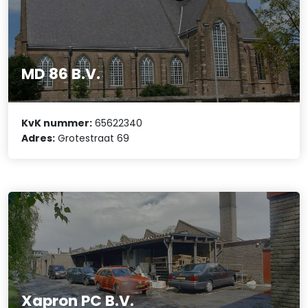
MD 86 B.V.
KvK nummer:
65622340
Adres:
Grotestraat 69
Xapron PC B.V.