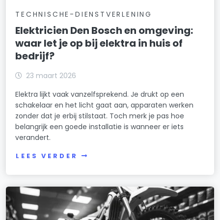
TECHNISCHE-DIENSTVERLENING
Elektricien Den Bosch en omgeving:
waar let je op bij elektra in huis of
bedrijf?
23 maart 2026
Elektra lijkt vaak vanzelfsprekend. Je drukt op een
schakelaar en het licht gaat aan, apparaten werken
zonder dat je erbij stilstaat. Toch merk je pas hoe
belangrijk een goede installatie is wanneer er iets
verandert.
LEES VERDER