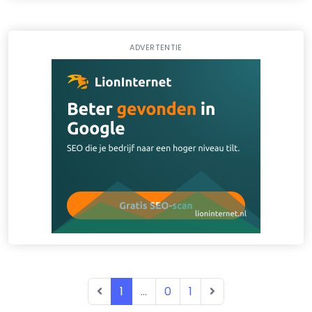
ADVERTENTIE
1
...
0
1