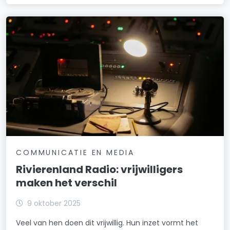
COMMUNICATIE EN MEDIA
Rivierenland Radio: vrijwilligers
maken het verschil
9 oktober 2025
Veel van hen doen dit vrijwillig. Hun inzet vormt het