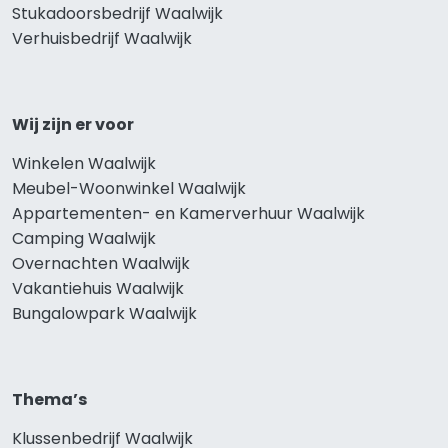
Stukadoorsbedrijf Waalwijk
Verhuisbedrijf Waalwijk
Wij zijn er voor
Winkelen Waalwijk
Meubel-Woonwinkel Waalwijk
Appartementen- en Kamerverhuur Waalwijk
Camping Waalwijk
Overnachten Waalwijk
Vakantiehuis Waalwijk
Bungalowpark Waalwijk
Thema’s
Klussenbedrijf Waalwijk