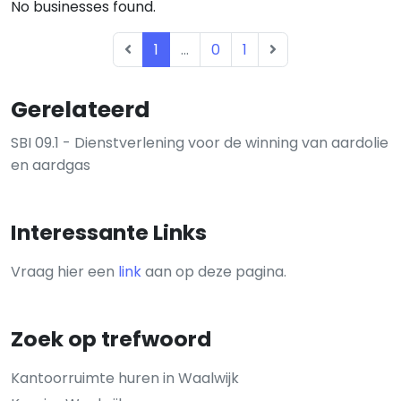
No businesses found.
1
...
0
1
Gerelateerd
SBI 09.1 - Dienstverlening voor de winning van aardolie
en aardgas
Interessante Links
Vraag hier een
link
aan op deze pagina.
Zoek op trefwoord
Kantoorruimte huren in Waalwijk