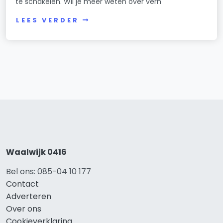
te schakelen. Wil je meer weten over verh
LEES VERDER
Waalwijk 0416
Bel ons: 085-04 10 177
Contact
Adverteren
Over ons
Cookieverklaring