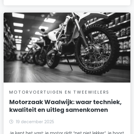
MOTORVOERTUIGEN EN TWEEWIELERS
Motorzaak Waalwijk: waar techniek,
kwaliteit en uitleg samenkomen
19 december 2025
Je kent het vast: je motor rijdt “net niet lekker”, je hoort