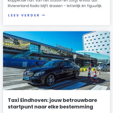
kloppende hart van het station en zorgt ervoor dat
Rivierenland Radio blijft draaien – letterlijk én figuurlijk.
LEES VERDER
Taxi Eindhoven: jouw betrouwbare
startpunt naar elke bestemming