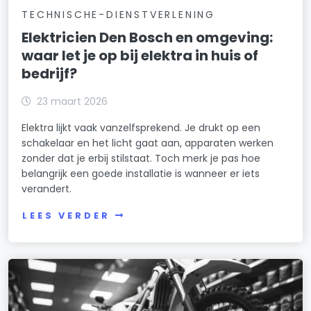
TECHNISCHE-DIENSTVERLENING
Elektricien Den Bosch en omgeving:
waar let je op bij elektra in huis of
bedrijf?
23 maart 2026
Elektra lijkt vaak vanzelfsprekend. Je drukt op een
schakelaar en het licht gaat aan, apparaten werken
zonder dat je erbij stilstaat. Toch merk je pas hoe
belangrijk een goede installatie is wanneer er iets
verandert.
LEES VERDER