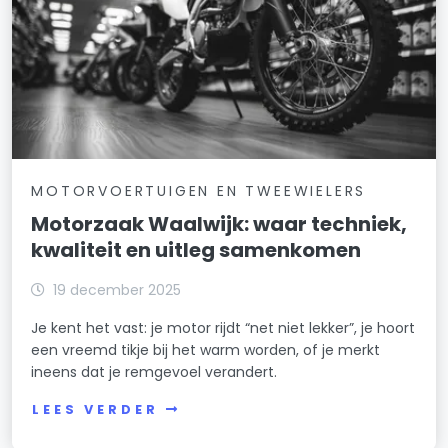
MOTORVOERTUIGEN EN TWEEWIELERS
Motorzaak Waalwijk: waar techniek,
kwaliteit en uitleg samenkomen
19 december 2025
Je kent het vast: je motor rijdt “net niet lekker”, je hoort
een vreemd tikje bij het warm worden, of je merkt
ineens dat je remgevoel verandert.
LEES VERDER