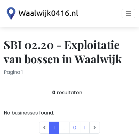
SBI 02.20 - Exploitatie
van bossen in Waalwijk
Pagina 1
0
resultaten
No businesses found.
1
...
0
1