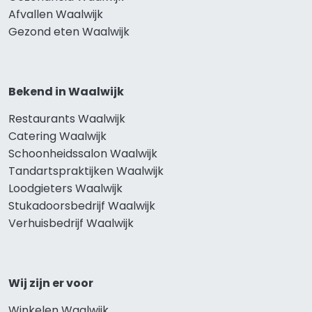
Afvallen Waalwijk
Gezond eten Waalwijk
Bekend in Waalwijk
Restaurants Waalwijk
Catering Waalwijk
Schoonheidssalon Waalwijk
Tandartspraktijken Waalwijk
Loodgieters Waalwijk
Stukadoorsbedrijf Waalwijk
Verhuisbedrijf Waalwijk
Wij zijn er voor
Winkelen Waalwijk