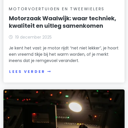
MOTORVOERTUIGEN EN TWEEWIELERS
Motorzaak Waalwijk: waar techniek,
kwaliteit en uitleg samenkomen
19 december 2025
Je kent het vast: je motor rijdt “net niet lekker”, je hoort
een vreemd tikje bij het warm worden, of je merkt
ineens dat je remgevoel verandert.
LEES VERDER