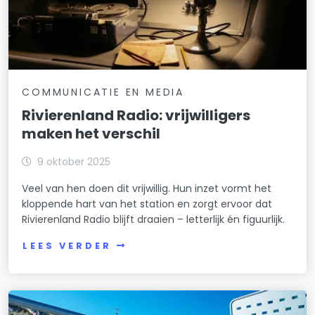
COMMUNICATIE EN MEDIA
Rivierenland Radio: vrijwilligers
maken het verschil
9 oktober 2025
Veel van hen doen dit vrijwillig. Hun inzet vormt het
kloppende hart van het station en zorgt ervoor dat
Rivierenland Radio blijft draaien – letterlijk én figuurlijk.
LEES VERDER