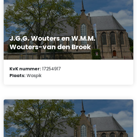
J.G.G. Wouters en W.M.M.
Wouters-van den Broek
KvK nummer:
17254917
Plaats:
Waspik