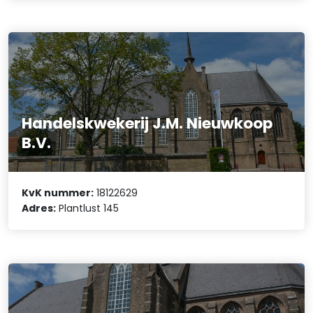
Handelskwekerij J.M. Nieuwkoop
B.V.
KvK nummer:
18122629
Adres:
Plantlust 145