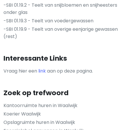
-SBI 01.19.2 - Teelt van snijbloemen en snijheesters
onder glas
-SBI 01.19.3 - Teelt van voedergewassen
-SBI 01.19.9 - Teelt van overige eenjarige gewassen
(rest)
Interessante Links
Vraag hier een
link
aan op deze pagina.
Zoek op trefwoord
Kantoorruimte huren in Waalwijk
Koerier Waalwijk
Opslagruimte huren in Waalwijk