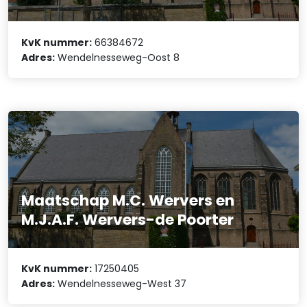
KvK nummer:
66384672
Adres:
Wendelnesseweg-Oost 8
Maatschap M.C. Wervers en
M.J.A.F. Wervers-de Poorter
KvK nummer:
17250405
Adres:
Wendelnesseweg-West 37