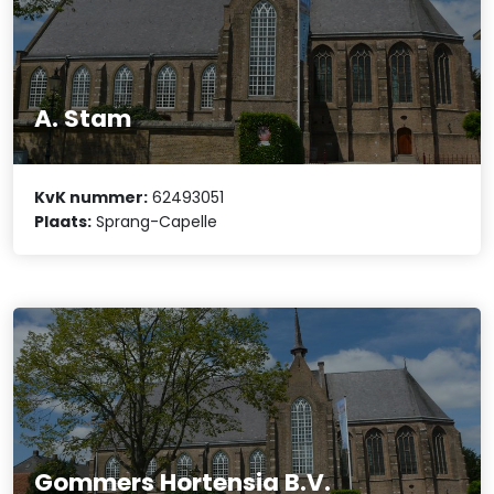
A. Stam
KvK nummer:
62493051
Plaats:
Sprang-Capelle
Gommers Hortensia B.V.