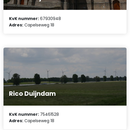
KvK nummer:
67930948
Adres:
Capelseweg 18
Rico Duijndam
KvK nummer:
75461528
Adres:
Capelseweg 18