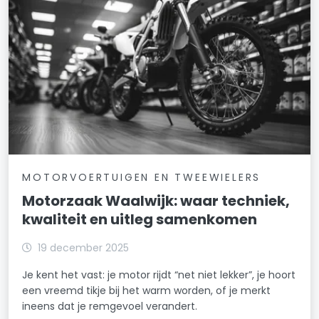
MOTORVOERTUIGEN EN TWEEWIELERS
Motorzaak Waalwijk: waar techniek,
kwaliteit en uitleg samenkomen
19 december 2025
Je kent het vast: je motor rijdt “net niet lekker”, je hoort
een vreemd tikje bij het warm worden, of je merkt
ineens dat je remgevoel verandert.