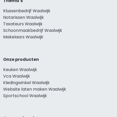
Thema’s
Klussenbedrijf Waalwijk
Notarissen Waalwijk
Taxateurs Waalwijk
Schoonmaakbedrijf Waalwijk
Makelaars Waalwijk
Onze producten
Keuken Waalwijk
Vca Waalwijk
Kledingwinkel Waalwijk
Website laten maken Waalwijk
Sportschool Waalwijk