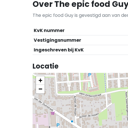
Over The epic food Gu
The epic food Guy is gevestigd aan van der
KvK nummer
Vestigingsnummer
Ingeschreven bij KvK
Locatie
+
−