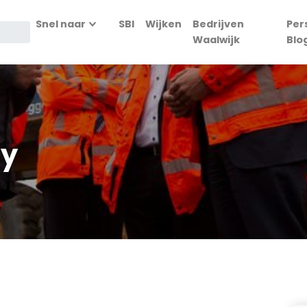
Snel naar
SBI
Wijken
Bedrijven
Per
Waalwijk
Blo
uy