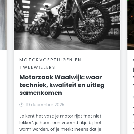
MOTORVOERTUIGEN EN
TWEEWIELERS
Motorzaak Waalwijk: waar
techniek, kwaliteit en uitleg
samenkomen
19 december 2025
Je kent het vast: je motor rijdt “net niet
lekker”, je hoort een vreemd tikje bij het
n
warm worden, of je merkt ineens dat je