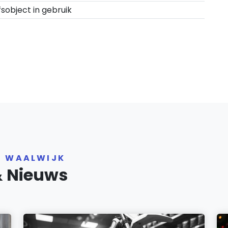
fsobject in gebruik
R WAALWIJK
& Nieuws