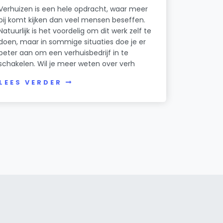
Verhuizen is een hele opdracht, waar meer
bij komt kijken dan veel mensen beseffen.
Natuurlijk is het voordelig om dit werk zelf te
doen, maar in sommige situaties doe je er
beter aan om een verhuisbedrijf in te
schakelen. Wil je meer weten over verh
LEES VERDER