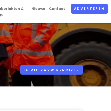
sberichten &
Nieuws
Contact
ADVERTEREN
gs
IS DIT JOUW BEDRIJF?