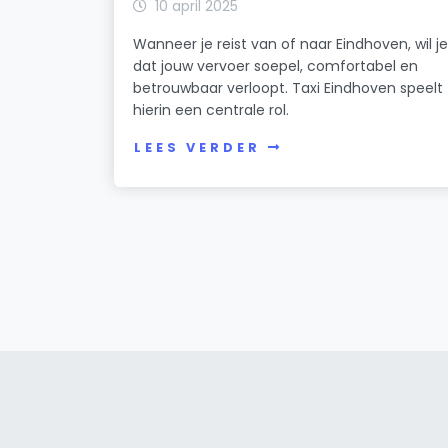
10 april 2025
Wanneer je reist van of naar Eindhoven, wil j
dat jouw vervoer soepel, comfortabel en
betrouwbaar verloopt. Taxi Eindhoven speelt
hierin een centrale rol.
LEES VERDER