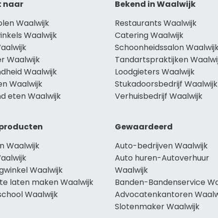
t naar
Bekend in Waalwijk
olen Waalwijk
Restaurants Waalwijk
inkels Waalwijk
Catering Waalwijk
aalwijk
Schoonheidssalon Waalwij
r Waalwijk
Tandartspraktijken Waalwi
dheid Waalwijk
Loodgieters Waalwijk
en Waalwijk
Stukadoorsbedrijf Waalwijk
d eten Waalwijk
Verhuisbedrijf Waalwijk
producten
Gewaardeerd
n Waalwijk
Auto-bedrijven Waalwijk
aalwijk
Auto huren-Autoverhuur
gwinkel Waalwijk
Waalwijk
te laten maken Waalwijk
Banden-Bandenservice Wa
school Waalwijk
Advocatenkantoren Waalw
Slotenmaker Waalwijk