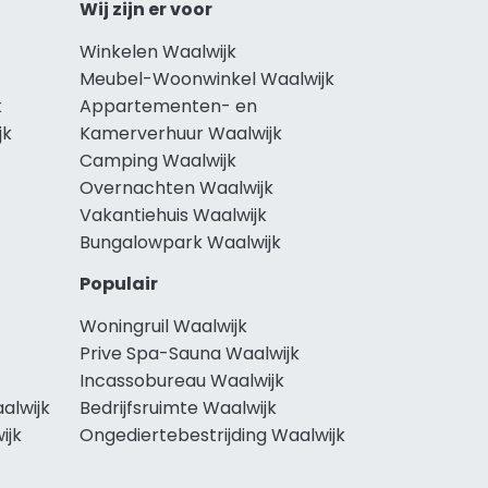
Wij zijn er voor
Winkelen Waalwijk
Meubel-Woonwinkel Waalwijk
k
Appartementen- en
jk
Kamerverhuur Waalwijk
Camping Waalwijk
Overnachten Waalwijk
Vakantiehuis Waalwijk
Bungalowpark Waalwijk
Populair
Woningruil Waalwijk
Prive Spa-Sauna Waalwijk
Incassobureau Waalwijk
alwijk
Bedrijfsruimte Waalwijk
ijk
Ongediertebestrijding Waalwijk