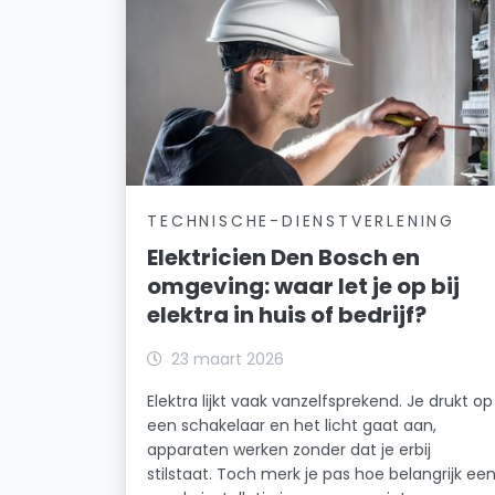
TECHNISCHE-DIENSTVERLENING
Elektricien Den Bosch en
omgeving: waar let je op bij
elektra in huis of bedrijf?
23 maart 2026
Elektra lijkt vaak vanzelfsprekend. Je drukt op
een schakelaar en het licht gaat aan,
apparaten werken zonder dat je erbij
stilstaat. Toch merk je pas hoe belangrijk ee