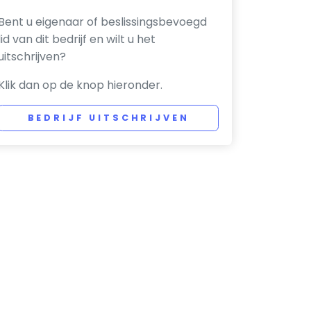
Bent u eigenaar of beslissingsbevoegd
lid van dit bedrijf en wilt u het
uitschrijven?
Klik dan op de knop hieronder.
BEDRIJF UITSCHRIJVEN