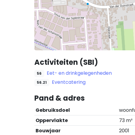
Activiteiten (SBI)
Eet- en drinkgelegenheden
56
Eventcatering
56.21
Pand & adres
Gebruiksdoel
woonf
Oppervlakte
73 m²
Bouwjaar
2001