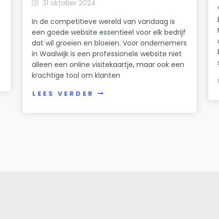
31 oktober 2024
e
In de competitieve wereld van vandaag is
een goede website essentieel voor elk bedrijf
dat wil groeien en bloeien. Voor ondernemers
in Waalwijk is een professionele website niet
alleen een online visitekaartje, maar ook een
krachtige tool om klanten
LEES VERDER