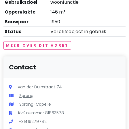
Gebruiksdoel
woonfunctie
Oppervlakte
146 m²
Bouwjaar
1950
Status
Verblijfsobject in gebruik
MEER OVER DIT ADRES
Contact
van der Duinstraat 74
Sprang
Sprang-Capelle
KvK nummer 81863578
+31416279742