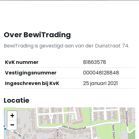
Over BewiTrading
BewiTrading is gevestigd aan van der Duinstraat 74.
KvK nummer
81863578
Vestigingsnummer
000048128848
Ingeschreven bij KvK
25 januari 2021
Locatie
+
−