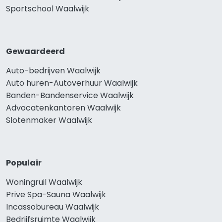
Sportschool Waalwijk
Gewaardeerd
Auto-bedrijven Waalwijk
Auto huren-Autoverhuur Waalwijk
Banden-Bandenservice Waalwijk
Advocatenkantoren Waalwijk
Slotenmaker Waalwijk
Populair
Woningruil Waalwijk
Prive Spa-Sauna Waalwijk
Incassobureau Waalwijk
Bedrijfsruimte Waalwijk