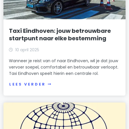
Taxi Eindhoven: jouw betrouwbare
startpunt naar elke bestemming
10 april 2025
Wanneer je reist van of naar Eindhoven, wil je dat jouw
vervoer soepel, comfortabel en betrouwbaar verloopt.
Taxi Eindhoven speelt hierin een centrale rol.
LEES VERDER