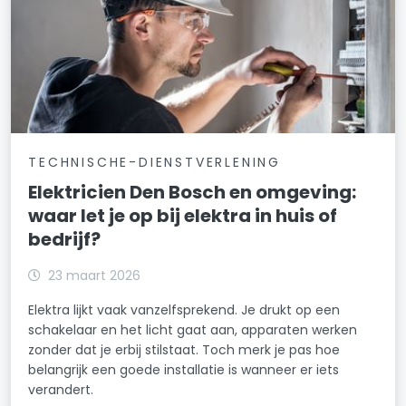
TECHNISCHE-DIENSTVERLENING
Elektricien Den Bosch en omgeving:
waar let je op bij elektra in huis of
bedrijf?
23 maart 2026
Elektra lijkt vaak vanzelfsprekend. Je drukt op een
schakelaar en het licht gaat aan, apparaten werken
zonder dat je erbij stilstaat. Toch merk je pas hoe
belangrijk een goede installatie is wanneer er iets
verandert.