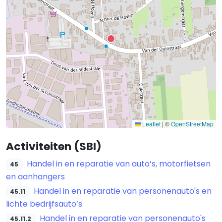
Leaflet
|
©
OpenStreetMap
Activiteiten (SBI)
Handel in en reparatie van auto’s, motorfietsen
45
en aanhangers
Handel in en reparatie van personenauto's en
45.11
lichte bedrijfsauto’s
Handel in en reparatie van personenauto's
45.11.2