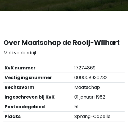
Over Maatschap de Rooij-Wilhart
Melkveebedrijf
KvK nummer
17274869
Vestigingsnummer
000008930732
Rechtsvorm
Maatschap
Ingeschreven bij KvK
01 januari 1982
Postcodegebied
51
Plaats
Sprang-Capelle