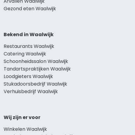
Afvallen Waalwijk
Gezond eten Waalwijk
Bekend in Waalwijk
Restaurants Waalwijk
Catering Waalwijk
Schoonheidssalon Waalwijk
Tandartspraktijken Waalwijk
Loodgieters Waalwijk
Stukadoorsbedrijf Waalwijk
Verhuisbedrijf Waalwijk
Wij zijn er voor
Winkelen Waalwijk