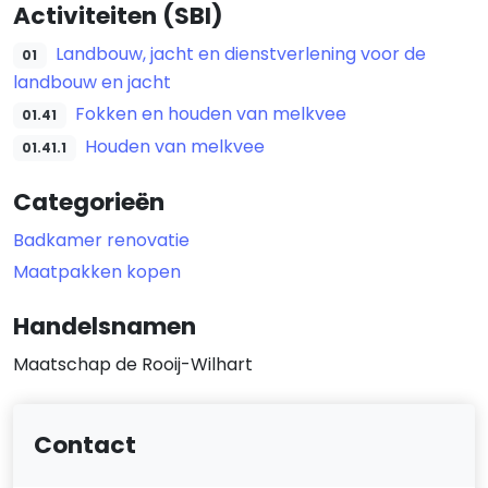
Activiteiten (SBI)
Landbouw, jacht en dienstverlening voor de
01
landbouw en jacht
Fokken en houden van melkvee
01.41
Houden van melkvee
01.41.1
Categorieën
Badkamer renovatie
Maatpakken kopen
Handelsnamen
Maatschap de Rooij-Wilhart
Contact