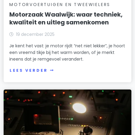
MOTORVOERTUIGEN EN TWEEWIELERS
Motorzaak Waalwijk: waar techniek,
kwaliteit en uitleg samenkomen
19 december 2025
Je kent het vast: je motor rijdt “net niet lekker”, je hoort
een vreemd tikje bij het warm worden, of je merkt
ineens dat je remgevoel verandert.
LEES VERDER