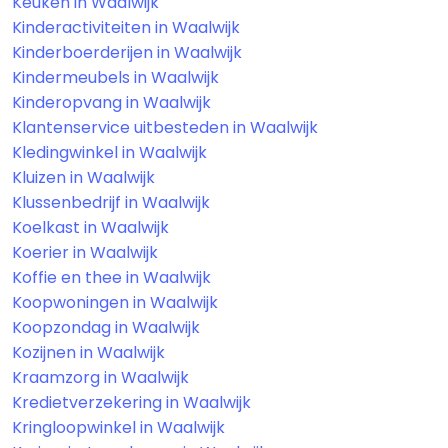
Keuken in Waalwijk
Kinderactiviteiten in Waalwijk
Kinderboerderijen in Waalwijk
Kindermeubels in Waalwijk
Kinderopvang in Waalwijk
Klantenservice uitbesteden in Waalwijk
Kledingwinkel in Waalwijk
Kluizen in Waalwijk
Klussenbedrijf in Waalwijk
Koelkast in Waalwijk
Koerier in Waalwijk
Koffie en thee in Waalwijk
Koopwoningen in Waalwijk
Koopzondag in Waalwijk
Kozijnen in Waalwijk
Kraamzorg in Waalwijk
Kredietverzekering in Waalwijk
Kringloopwinkel in Waalwijk