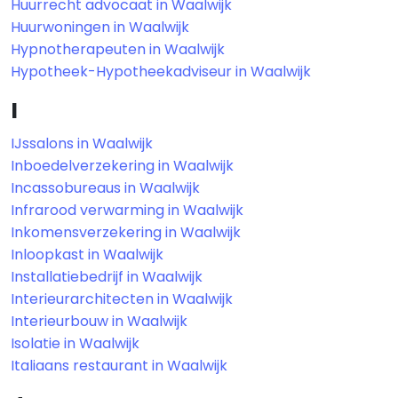
Huurrecht advocaat in Waalwijk
Huurwoningen in Waalwijk
Hypnotherapeuten in Waalwijk
Hypotheek-Hypotheekadviseur in Waalwijk
I
IJssalons in Waalwijk
Inboedelverzekering in Waalwijk
Incassobureaus in Waalwijk
Infrarood verwarming in Waalwijk
Inkomensverzekering in Waalwijk
Inloopkast in Waalwijk
Installatiebedrijf in Waalwijk
Interieurarchitecten in Waalwijk
Interieurbouw in Waalwijk
Isolatie in Waalwijk
Italiaans restaurant in Waalwijk