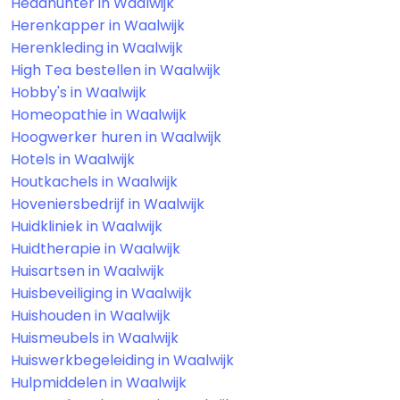
Headhunter in Waalwijk
Herenkapper in Waalwijk
Herenkleding in Waalwijk
High Tea bestellen in Waalwijk
Hobby's in Waalwijk
Homeopathie in Waalwijk
Hoogwerker huren in Waalwijk
Hotels in Waalwijk
Houtkachels in Waalwijk
Hoveniersbedrijf in Waalwijk
Huidkliniek in Waalwijk
Huidtherapie in Waalwijk
Huisartsen in Waalwijk
Huisbeveiliging in Waalwijk
Huishouden in Waalwijk
Huismeubels in Waalwijk
Huiswerkbegeleiding in Waalwijk
Hulpmiddelen in Waalwijk